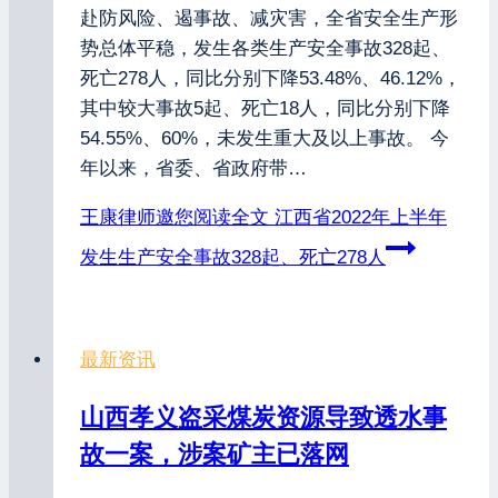
赴防风险、遏事故、减灾害，全省安全生产形
势总体平稳，发生各类生产安全事故328起、
死亡278人，同比分别下降53.48%、46.12%，
其中较大事故5起、死亡18人，同比分别下降
54.55%、60%，未发生重大及以上事故。 今
年以来，省委、省政府带…
王康律师邀您阅读全文
江西省2022年上半年
发生生产安全事故328起、死亡278人
最新资讯
山西孝义盗采煤炭资源导致透水事
故一案，涉案矿主已落网