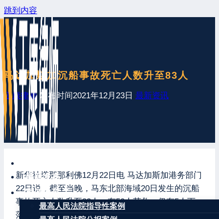
跳到内容
马达加斯加沉船事故死亡人数升至83人
王康律师
发布时间
2021年12月23日
最新资讯
网站首页
新华社塔那那利佛12月22日电 马达加斯加港务部门
最新发布
22日说，截至当晚，马东北部海域20日发生的沉船
案例分享
事故死亡人数升至83人，有50人获救，仍有5人下
最高人民法院指导性案例
落不明。