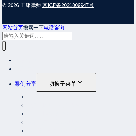
© 2026 王康律师
京ICP备2021009947号
网站首页
搜索一下
电话咨询
网站首页
最新发布
案例分享
切换子菜单
最高人民法院指导性案例
最高人民法院公报案例
最高人民检察院指导性案例
劳动人事争议典型案例
重大责任事故罪案例