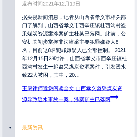
发布时间
2021年12月19日
据央视新闻消息，记者从山西省孝义市相关部
门了解到，山西省孝义市西辛庄镇杜西沟村盗
采煤炭资源案涉案矿主杜某已落网。此前，公
安机关初步掌握非法盗采主要犯罪嫌疑人8
名，目前这8名犯罪嫌疑人已全部控制。 2021
年12月15日23时许，山西省孝义市西辛庄镇杜
西沟村发生一起盗采煤炭资源案件，引发透水
致22人被困，其中，20…
王康律师邀您阅读全文
山西孝义盗采煤炭资
源导致透水事故一案，涉案矿主已落网
最新资讯