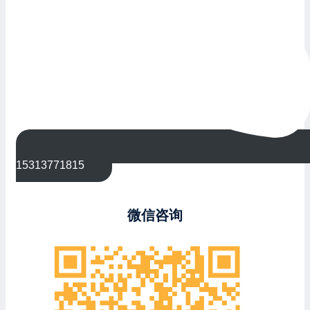
15313771815
微信咨询