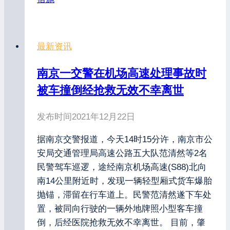
最新资讯
南京一交警在机场高速处理事故时
被车撞倒经抢救无效不幸离世
发布时间
2021年12月22日
据南京交警报道，今天14时15分许，南京市公
安局交通管理局高速公路五大队范清然等2名
民警驾车巡逻，途经南京机场高速(S88)北向
南14公里附近时，发现一辆轻型厢式货车爆胎
抛锚，滞留在行车道上。民警范清然遂下车处
置，被同向行驶的一辆外地牌照小型客车撞
倒，后经医院抢救无效不幸离世。 目前，肇