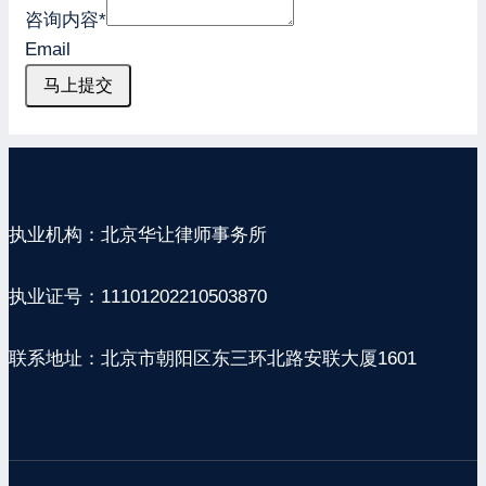
咨询内容
*
Email
马上提交
执业机构：北京华让律师事务所
执业证号：11101202210503870
联系地址：北京市朝阳区东三环北路安联大厦1601