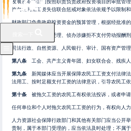
发展改革等部门按照职责负责政府投资项目的审批管理
拖欠农民工工资失信联合惩戒对象依法依规予以限制和
财政部门负责政府投资资金的预算管理，根据经批准的
搜索一下
公安机关负责及时受理、侦办涉嫌拒不支付劳动报酬刑
司法行政、自然资源、人民银行、审计、国有资产管理
第八条
工会、共产主义青年团、妇女联合会、残疾人
第九条
新闻媒体应当开展保障农民工工资支付法律法
法用工、按时足额支付工资的法律意识，引导农民工依
第十条
被拖欠工资的农民工有权依法投诉，或者申请
任何单位和个人对拖欠农民工工资的行为，有权向人力
人力资源社会保障行政部门和其他有关部门应当公开举
责制，属于本部门受理的，应当依法及时处理；不属于