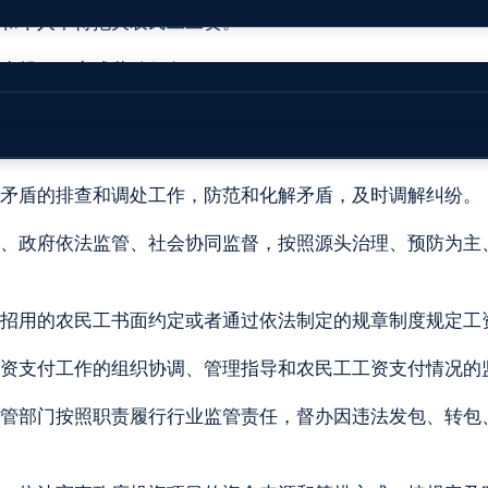
和个人不得拖欠农民工工资。
生规程，完成劳动任务。
民工工资支付工作负责，建立保障农民工工资支付工作协调
下级人民政府进行考核和监督的内容。
矛盾的排查和调处工作，防范和化解矛盾，及时调解纠纷。
、政府依法监管、社会协同监督，按照源头治理、预防为主
招用的农民工书面约定或者通过依法制定的规章制度规定工
资支付工作的组织协调、管理指导和农民工工资支付情况的
管部门按照职责履行行业监管责任，督办因违法发包、转包