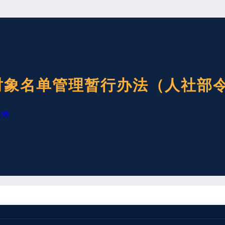
象名单管理暂行办法（人社部令
规章
拖欠农民工工资失信联合惩戒对象名单管理暂行办法