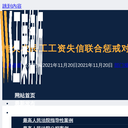
跳到内容
拖欠农民工工资失信联合惩戒对
王康律师
发布时间
2021年11月20日
2021年11月20日
部门
网站首页
最新发布
案例分享
最高人民法院指导性案例