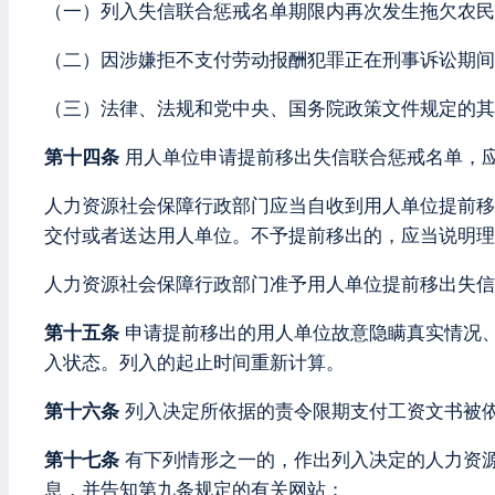
（一）列入失信联合惩戒名单期限内再次发生拖欠农民
（二）因涉嫌拒不支付劳动报酬犯罪正在刑事诉讼期间
（三）法律、法规和党中央、国务院政策文件规定的其
第十四条
用人单位申请提前移出失信联合惩戒名单，
人力资源社会保障行政部门应当自收到用人单位提前移
交付或者送达用人单位。不予提前移出的，应当说明理
人力资源社会保障行政部门准予用人单位提前移出失信
第十五条
申请提前移出的用人单位故意隐瞒真实情况
入状态。列入的起止时间重新计算。
第十六条
列入决定所依据的责令限期支付工资文书被
第十七条
有下列情形之一的，作出列入决定的人力资源
息，并告知第九条规定的有关网站：