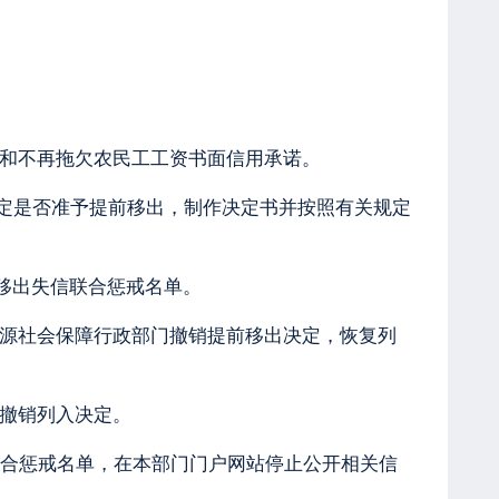
和不再拖欠农民工工资书面信用承诺。
定是否准予提前移出，制作决定书并按照有关规定
移出失信联合惩戒名单。
源社会保障行政部门撤销提前移出决定，恢复列
撤销列入决定。
联合惩戒名单，在本部门门户网站停止公开相关信