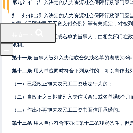
第九条
作出列入决定的人力资源社会保障行政部门应
第十条
作出列入决定的人力资源社会保障行政部门应
按照《保障农民工工资支付条例》等有关规定，对被
搜索一下
对被列入失信联合惩戒名单的当事人，由相关部门在政
限制。
第十一条
当事人被列入失信联合惩戒名单的期限为3年
第十二条
用人单位同时符合下列条件的，可以向作出
（一）已经改正拖欠农民工工资违法行为的；
（二）自改正之日起被列入失信联合惩戒名单满6个月
（三）作出不再拖欠农民工工资书面信用承诺的。
第十三条
用人单位符合本办法第十二条规定条件，但