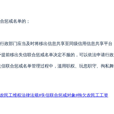
合惩戒名单的；
行政部门应当及时将移出信息共享至同级信用信息共享平台
予提前移出失信联合惩戒名单决定不服的，可以依法申请行政
失信联合惩戒名单管理过程中，滥用职权、玩忽职守、徇私舞
农民工维权法律法规
#
失信联合惩戒对象
#
拖欠农民工工资