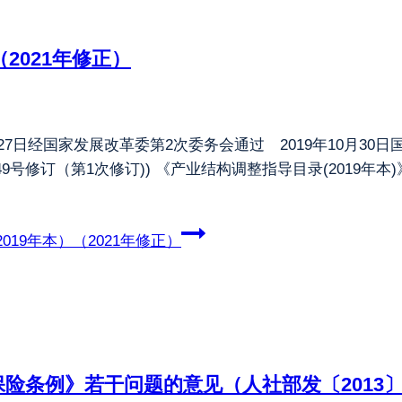
2021年修正）
月27日经国家发展改革委第2次委务会通过 2019年10月30日
9号修订（第1次修订)) 《产业结构调整指导目录(2019年本
19年本）（2021年修正）
险条例》若干问题的意见（人社部发〔2013〕