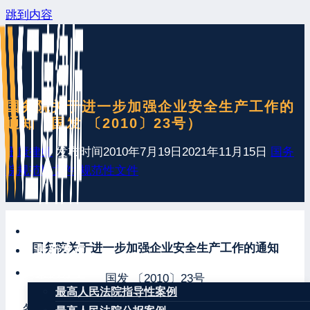
跳到内容
国务院关于进一步加强企业安全生产工作的
通知（国发 〔2010〕23号）
王康律师
发布时间
2010年7月19日
2021年11月15日
国务
院规范性文件
,
规范性文件
网站首页
国务院关于进一步加强企业安全生产工作的通知
最新发布
案例分享
国发 〔2010〕23号
最高人民法院指导性案例
各省、自治区、直辖市人民政府，国务院各部委、