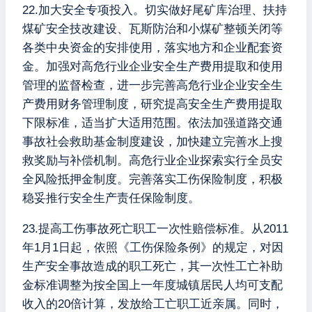
22.加大安全专项投入。切实做好尾矿库治理、扶持
煤矿安全技改建设、瓦斯防治和小煤矿整顿关闭等
各类中央资金的安排使用，落实地方和企业配套资
金。加强对高危行业企业安全生产费用提取和使用
管理的监督检查，进一步完善高危行业企业安全生
产费用财务管理制度，研究提高安全生产费用提取
下限标准，适当扩大适用范围。依法加强道路交通
事故社会救助基金制度建设，加快建立完善水上搜
救奖励与补偿机制。高危行业企业探索实行全员安
全风险抵押金制度。完善落实工伤保险制度，积极
稳妥推行安全生产责任保险制度。
23.提高工伤事故死亡职工一次性赔偿标准。从2011
年1月1日起，依照《工伤保险条例》的规定，对因
生产安全事故造成的职工死亡，其一次性工亡补助
金标准调整为按全国上一年度城镇居民人均可支配
收入的20倍计算，发放给工亡职工近亲属。同时，