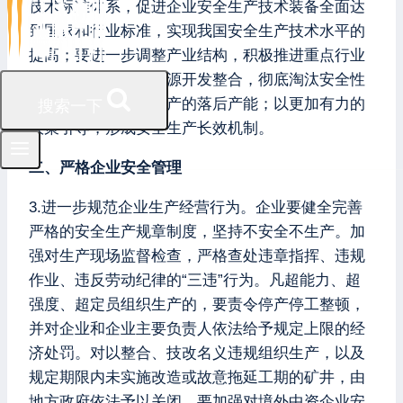
技术标准体系，促进企业安全生产技术装备全面达
到国家和行业标准，实现我国安全生产技术水平的
提高；要进一步调整产业结构，积极推进重点行业
的企业重组和矿产资源开发整合，彻底淘汰安全性
能低下、危及安全生产的落后产能；以更加有力的
搜索一下
政策引导，形成安全生产长效机制。
二、严格企业安全管理
3.进一步规范企业生产经营行为。企业要健全完善
严格的安全生产规章制度，坚持不安全不生产。加
强对生产现场监督检查，严格查处违章指挥、违规
作业、违反劳动纪律的“三违”行为。凡超能力、超
强度、超定员组织生产的，要责令停产停工整顿，
并对企业和企业主要负责人依法给予规定上限的经
济处罚。对以整合、技改名义违规组织生产，以及
规定期限内未实施改造或故意拖延工期的矿井，由
地方政府依法予以关闭。要加强对境外中资企业安