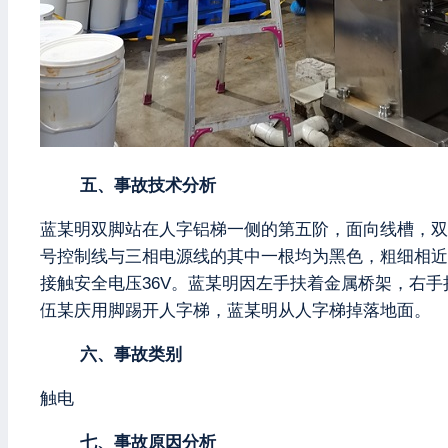
五、事故技术分析
蓝某明双脚站在人字铝梯一侧的第五阶，面向线槽，双
号控制线与三相电源线的其中一根均为黑色，粗细相近，
接触安全电压36V。蓝某明因左手扶着金属桥架，右
伍某庆用脚踢开人字梯，蓝某明从人字梯掉落地面。
六、事故类别
触电
七、事故原因分析