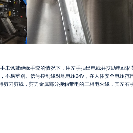
手未佩戴绝缘手套的情况下，用左手抽出电线并扶助电线桥
不易辨别。信号控制线对地电压24V，在人体安全电压范围
手持剪刀剪线，剪刀金属部分接触带电的三相电火线，其左右