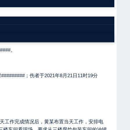
###。
######；伤者于2021年8月21日11时19分
前一天工作完成情况后，黄某布置当天工作，安排电
三楼车间看现场，要求从三楼腐竹包装车间的油罐