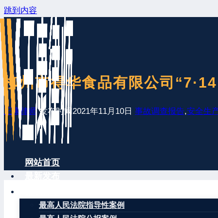
跳到内容
柳州市得华食品有限公司“7·1
王康律师
发布时间
2021年11月10日
事故调查报告
,
安全生
网站首页
最新发布
案例分享
最高人民法院指导性案例
2021年7月19日下午，我局接到柳州市得华食品有限公