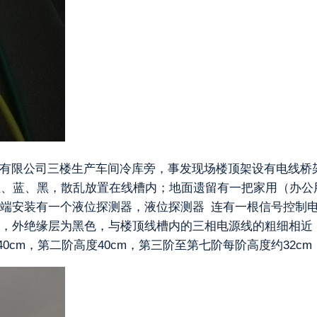
品有限公司三楼生产车间冷库旁，事发现场楼顶架设有电线桥
红、蓝、黑，散乱放置在线槽内；地面遗留有一把家用（办公
端安装有一个液位探测器，液位探测器 连有一根信号控制
，外绝缘层为黑色，与楼顶线槽内的三相电源线的粗细相近
40cm，第二阶高度40cm，第三阶至第七阶每阶高度约32cm