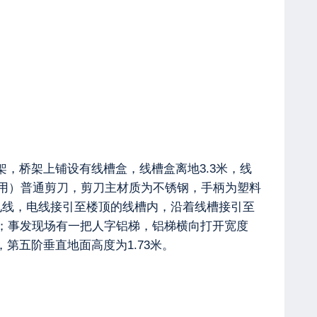
架，桥架上铺设有线槽盒，线槽盒离地3.3米，线
用）普通剪刀，剪刀主材质为不锈钢，手柄为塑料
电线，电线接引至楼顶的线槽内，沿着线槽接引至
；事发现场有一把人字铝梯，铝梯横向打开宽度
，第五阶垂直地面高度为1.73米。