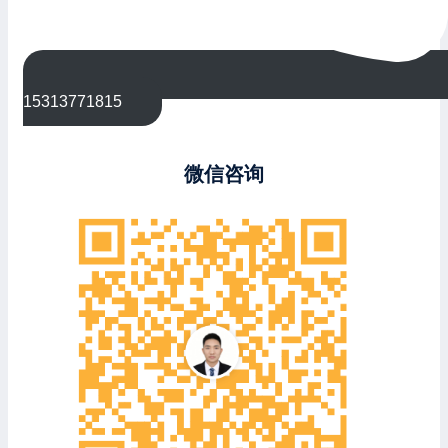
15313771815
微信咨询