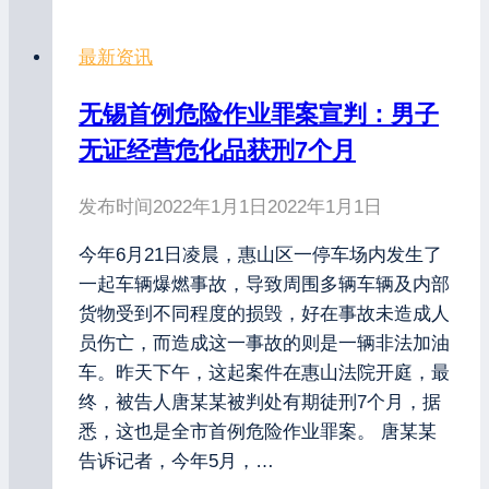
最新资讯
无锡首例危险作业罪案宣判：男子
无证经营危化品获刑7个月
发布时间
2022年1月1日
2022年1月1日
今年6月21日凌晨，惠山区一停车场内发生了
一起车辆爆燃事故，导致周围多辆车辆及内部
货物受到不同程度的损毁，好在事故未造成人
员伤亡，而造成这一事故的则是一辆非法加油
车。昨天下午，这起案件在惠山法院开庭，最
终，被告人唐某某被判处有期徒刑7个月，据
悉，这也是全市首例危险作业罪案。 唐某某
告诉记者，今年5月，…