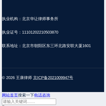
执业机构：北京华让律师事务所
执业证号：11101202210503870
联系地址：北京市朝阳区东三环北路安联大厦1601
© 2026 王康律师
京ICP备2021009947号
网站首页
搜索一下
电话咨询