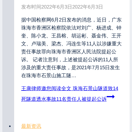
发布时间
2022年6月3日
2022年6月3日
据中国检察网6月2日发布的消息，近日，广东
珠海市香洲区检察院依法对刘广、杨进成、钟
奎、陈小龙、王昌榕、胡运彬、聂金伟、王开
文、卢瑞美、梁杰、冯连生等11人以涉嫌重大
责任事故罪向珠海市香洲区人民法院提起公
诉。 记者注意到，上述被提起公诉的11人所
涉及的重大责任事故，是2021年7月15日发生
在珠海市石景山施工隧…
王康律师邀您阅读全文
珠海石景山隧道致14
死隧道透水事故11名责任人被提起公诉
最新资讯