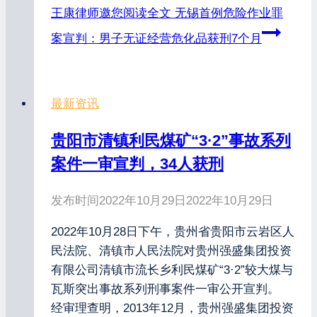
王康律师邀您阅读全文
无锡首例危险作业罪
案宣判：男子无证经营危化品获刑7个月
最新资讯
贵阳市清镇利民煤矿“3·2”事故系列
案件一审宣判，34人获刑
发布时间
2022年10月29日
2022年10月29日
2022年10月28日下午，贵州省贵阳市云岩区人
民法院、清镇市人民法院对贵州强盛集团投资
有限公司清镇市流长乡利民煤矿“3·2”较大煤与
瓦斯突出事故系列刑事案件一审公开宣判。
经审理查明，2013年12月，贵州强盛集团投资