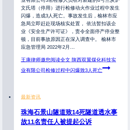
业有限公司3名检修人员在对新建的6号兰炭炉
文氏塔（停用）进行检修动火作业过程中发生
闪爆，造成3人死亡。事故发生后，榆林市应
急局立即赶赴现场核实处置， 依法暂扣该企
业《安全生产许可证》，责令全面停产停业整
顿，目前事故原因正在深入调查中。 榆林市
应急管理局 2022年2月…
王康律师邀您阅读全文
陕西双翼煤化科技实
业有限公司检修过程中闪爆致3人死亡
最新资讯
珠海石景山隧道致14死隧道透水事
故11名责任人被提起公诉