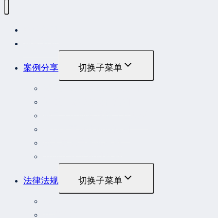
网站首页
最新发布
案例分享
切换子菜单
最高人民法院指导性案例
最高人民法院公报案例
最高人民检察院指导性案例
劳动人事争议典型案例
重大责任事故罪案例
危险作业罪典型案例
法律法规
切换子菜单
法律
立法解释