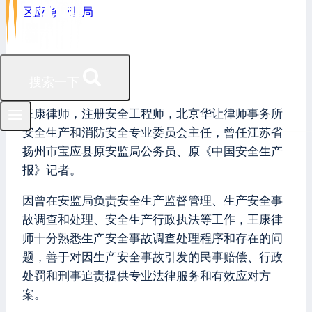
区应急管理局
搜索一下
王康律师
王康律师，注册安全工程师，北京华让律师事务所
安全生产和消防安全专业委员会主任，曾任江苏省
扬州市宝应县原安监局公务员、原《中国安全生产
报》记者。
因曾在安监局负责安全生产监督管理、生产安全事
故调查和处理、安全生产行政执法等工作，王康律
师十分熟悉生产安全事故调查处理程序和存在的问
题，善于对因生产安全事故引发的民事赔偿、行政
处罚和刑事追责提供专业法律服务和有效应对方
案。