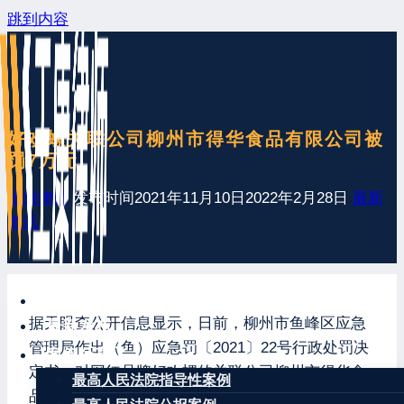
跳到内容
好欢螺关联公司柳州市得华食品有限公司被
罚7万元
王康律师
发布时间
2021年11月10日
2022年2月28日
最新
资讯
网站首页
据天眼查公开信息显示，日前，柳州市鱼峰区应急
最新发布
管理局作出（鱼）应急罚〔2021〕22号行政处罚决
案例分享
定书，对网红品牌好欢螺的关联公司柳州市得华食
最高人民法院指导性案例
品有限公司处以罚款7万元的行政处罚，具体情况如