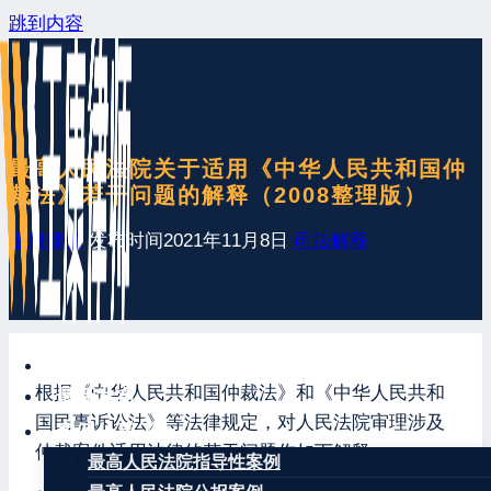
跳到内容
最高人民法院关于适用《中华人民共和国仲
裁法》若干问题的解释（2008整理版）
王康律师
发布时间
2021年11月8日
司法解释
网站首页
根据《中华人民共和国仲裁法》和《中华人民共和
最新发布
国民事诉讼法》等法律规定，对人民法院审理涉及
案例分享
仲裁案件适用法律的若干问题作如下解释：
最高人民法院指导性案例