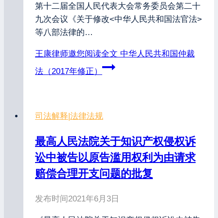
第十二届全国人民代表大会常务委员会第二十
九次会议《关于修改<中华人民共和国法官法>
等八部法律的…
王康律师邀您阅读全文
中华人民共和国仲裁
法（2017年修正）
司法解释
|
法律法规
最高人民法院关于知识产权侵权诉
讼中被告以原告滥用权利为由请求
赔偿合理开支问题的批复
发布时间
2021年6月3日