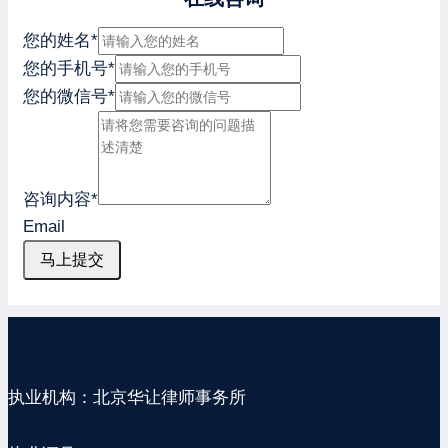
您的姓名
*
您的手机号
*
您的微信号
*
咨询内容
*
Email
马上提交
执业机构：北京华让律师事务所