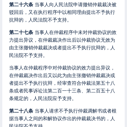
第二十六条
当事人向人民法院申请撤销仲裁裁决被
驳回后，又在执行程序中以相同理由提出不予执行
抗辩的，人民法院不予支持。
第二十七条
当事人在仲裁程序中未对仲裁协议的效
力提出异议，在仲裁裁决作出后以仲裁协议无效为
由主张撤销仲裁裁决或者提出不予执行抗辩的，人
民法院不予支持。
当事人在仲裁程序中对仲裁协议的效力提出异议，
在仲裁裁决作出后又以此为由主张撤销仲裁裁决或
者提出不予执行抗辩，经审查符合仲裁法第五十八
条或者民事诉讼法第二百一十三条、第二百五十八
条规定的，人民法院应予支持。
第二十八条
当事人请求不予执行仲裁调解书或者根
据当事人之间的和解协议作出的仲裁裁决书的，人
民法院不予支持。