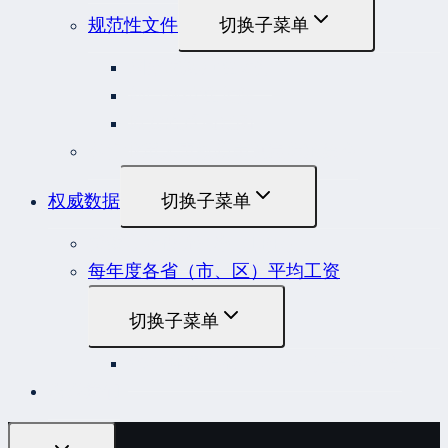
规范性文件
切换子菜单
国务院规范性文件
部门规范性文件
原安监总局复函
各行业重大事故隐患判定标准集合
权威数据
切换子菜单
贷款市场报价利率（LPR）
每年度各省（市、区）平均工资
切换子菜单
2022年度各省（市、区）平均工资
联系我们