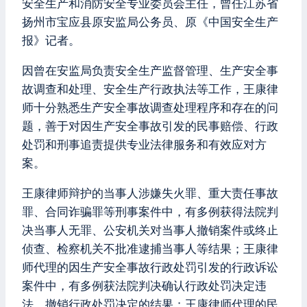
安全生产和消防安全专业委员会主任，曾任江苏省
扬州市宝应县原安监局公务员、原《中国安全生产
报》记者。
因曾在安监局负责安全生产监督管理、生产安全事
故调查和处理、安全生产行政执法等工作，王康律
师十分熟悉生产安全事故调查处理程序和存在的问
题，善于对因生产安全事故引发的民事赔偿、行政
处罚和刑事追责提供专业法律服务和有效应对方
案。
王康律师辩护的当事人涉嫌失火罪、重大责任事故
罪、合同诈骗罪等刑事案件中，有多例获得法院判
决当事人无罪、公安机关对当事人撤销案件或终止
侦查、检察机关不批准逮捕当事人等结果；王康律
师代理的因生产安全事故行政处罚引发的行政诉讼
案件中，有多例获法院判决确认行政处罚决定违
法、撤销行政处罚决定的结果；王康律师代理的民