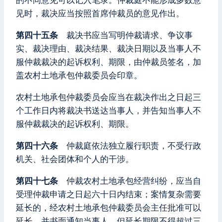
的不同意见可以记入笔录。仲裁庭不能形成多数意
见时，裁决应当按照首席仲裁员的意见作出。
第四十五条
裁决书应当写明仲裁请求、争议事
实、裁决理由、裁决结果、裁决日期以及当事人不
服仲裁裁决的起诉权利、期限，由仲裁员签名，加
盖农村土地承包仲裁委员会印章。
农村土地承包仲裁委员会应当在裁决作出之日起三
个工作日内将裁决书送达当事人，并告知当事人不
服仲裁裁决的起诉权利、期限。
第四十六条
仲裁庭依法独立履行职责，不受行政
机关、社会团体和个人的干涉。
第四十七条
仲裁农村土地承包经营纠纷，应当自
受理仲裁申请之日起六十日内结束；案情复杂需要
延长的，经农村土地承包仲裁委员会主任批准可以
延长，并书面通知当事人，但延长期限不得超过三