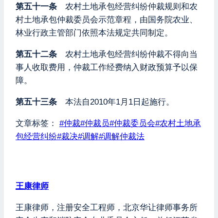
第五十一条
农村土地承包经营纠纷仲裁规则和农
村土地承包仲裁委员会示范章程，由国务院农业、
林业行政主管部门依照本法规定共同制定。
第五十二条
农村土地承包经营纠纷仲裁不得向当
事人收取费用，仲裁工作经费纳入财政预算予以保
障。
第五十三条
本法自2010年1月1日起施行。
文章标签：
#
仲裁
#
仲裁员
#
仲裁委员会
#
农村土地承
包经营纠纷
#
裁决
#
调解
#
调解仲裁法
王康律师
王康律师，注册安全工程师，北京华让律师事务所