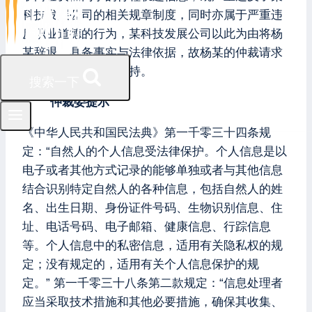
科技发展公司的相关规章制度，同时亦属于严重违
反职业道德的行为，某科技发展公司以此为由将杨
某辞退，具备事实与法律依据，故杨某的仲裁请求
无法得到仲裁委的支持。
搜索一下
仲裁委提示
《中华人民共和国民法典》第一千零三十四条规
定：“自然人的个人信息受法律保护。个人信息是以
电子或者其他方式记录的能够单独或者与其他信息
结合识别特定自然人的各种信息，包括自然人的姓
名、出生日期、身份证件号码、生物识别信息、住
址、电话号码、电子邮箱、健康信息、行踪信息
等。个人信息中的私密信息，适用有关隐私权的规
定；没有规定的，适用有关个人信息保护的规
定。” 第一千零三十八条第二款规定：“信息处理者
应当采取技术措施和其他必要措施，确保其收集、