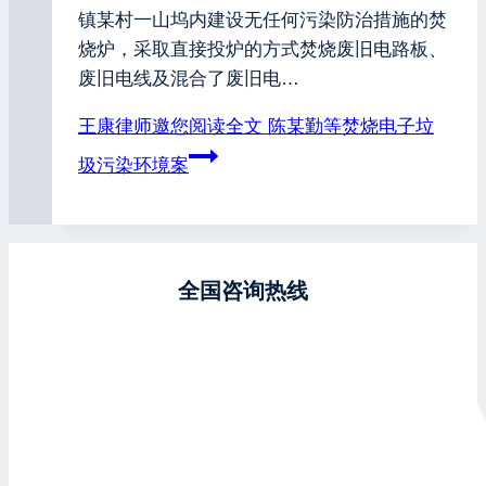
镇某村一山坞内建设无任何污染防治措施的焚
烧炉，采取直接投炉的方式焚烧废旧电路板、
废旧电线及混合了废旧电…
王康律师邀您阅读全文
陈某勤等焚烧电子垃
圾污染环境案
全国咨询热线