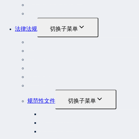
重大责任事故罪案例
危险作业罪典型案例
法律法规
切换子菜单
法律
立法解释
司法解释
行政法规
部门规章
地方性法规和规章
规范性文件
切换子菜单
国务院规范性文件
部门规范性文件
原安监总局复函