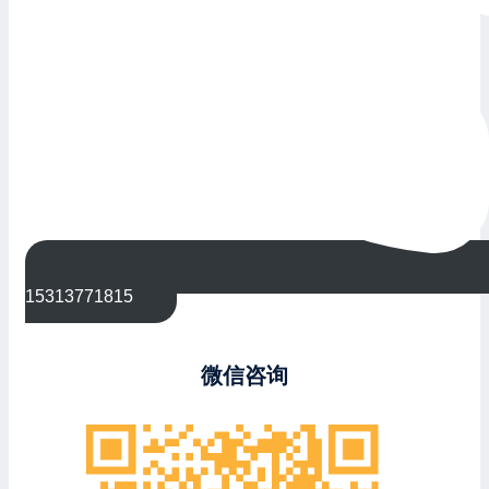
15313771815
微信咨询