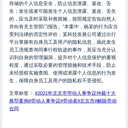
存储的个人信息安全，防止信息泄露、篡改、丢
失；发生或者可能发生个人信息泄露、篡改、丢失
的，应当及时采取补救措施，按照规定告知自然人
并向有关主管部门报告。”本案中，杨某的行为应当
受到法律的否定性评价，某科技发展公司通过出行
平台掌握有自身员工及用户的隐私信息，藉此发生
员工违规查询同事行程轨迹的事件，其应当充分认
识到自身的管理漏洞，提升对个人信息保护的重视
程度，通过采取必要的管理措施和技术手段，防止
未经授权实施查阅、使用或泄露个人信息的行为发
生，保障自身员工及用户的隐私权不受侵犯。
文章标签：
#
2021年北京市劳动人事争议仲裁十大
典型案例
#
劳动人事争议
#
劳动者
#
北京市
#
解除劳动
合同