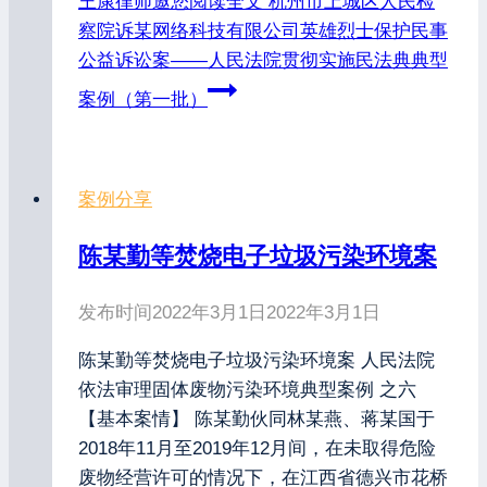
王康律师邀您阅读全文
杭州市上城区人民检
察院诉某网络科技有限公司英雄烈士保护民事
公益诉讼案——人民法院贯彻实施民法典典型
案例（第一批）
案例分享
陈某勤等焚烧电子垃圾污染环境案
发布时间
2022年3月1日
2022年3月1日
陈某勤等焚烧电子垃圾污染环境案 人民法院
依法审理固体废物污染环境典型案例 之六
【基本案情】 陈某勤伙同林某燕、蒋某国于
2018年11月至2019年12月间，在未取得危险
废物经营许可的情况下，在江西省德兴市花桥