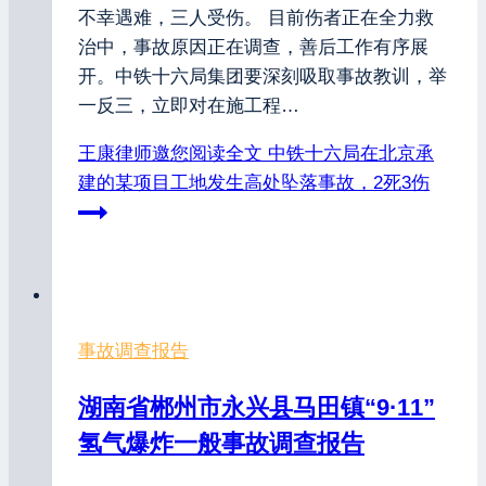
不幸遇难，三人受伤。 目前伤者正在全力救
治中，事故原因正在调查，善后工作有序展
开。中铁十六局集团要深刻吸取事故教训，举
一反三，立即对在施工程…
王康律师邀您阅读全文
中铁十六局在北京承
建的某项目工地发生高处坠落事故，2死3伤
事故调查报告
湖南省郴州市永兴县马田镇“9·11”
氢气爆炸一般事故调查报告