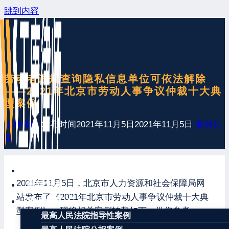
跳到内容
劳动者违规查询隐私信息单位可依法解除
——2021年北京市劳动人事争议仲裁十大典
型案例
王康律师
发布时间
2021年11月5日
2021年11月5日
案例分
享
网站首页
2021年11月5日，北京市人力资源和社会保障局网
最新发布
站发布了《2021年北京市劳动人事争议仲裁十大典
案例分享
型案例》，现将相关案例转载如下，供您参考。
最高人民法院指导性案例