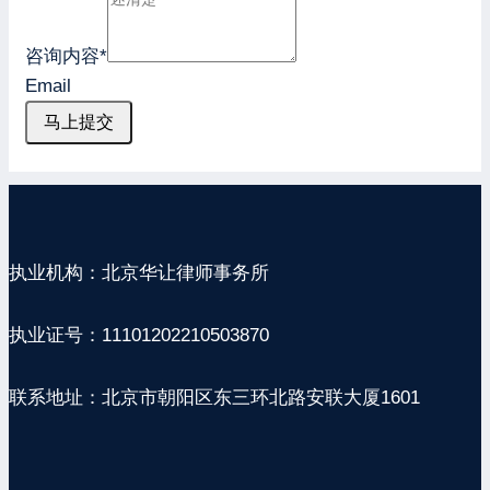
咨询内容
*
Email
马上提交
执业机构：北京华让律师事务所
执业证号：11101202210503870
联系地址：北京市朝阳区东三环北路安联大厦1601