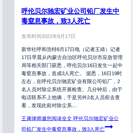
呼伦贝尔驰宏矿业公司铅厂发生中
毒窒息事故，致3人死亡
发布时间
2021年8月17日
新华社呼和浩特8月17日电（记者王靖）记者
17日早晨从内蒙古自治区呼伦贝尔市应急管理
局等相关部门获悉，呼伦贝尔16日发生一起中
毒窒息事故，造成3人死亡。 据悉，16日19时
左右，在呼伦贝尔驰宏矿业有限公司铅厂，2
名人员对除尘系统开展检查。几分钟后，由于
电话联系不上他俩，于是另外2名人员前去查
看，发现此前对除尘系…
王康律师邀您阅读全文
呼伦贝尔驰宏矿业公
司铅厂发生中毒窒息事故，致3人死亡