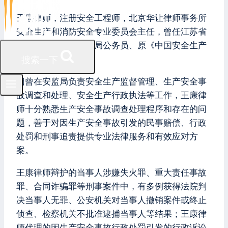
王康律师，注册安全工程师，北京华让律师事务所
安全生产和消防安全专业委员会主任，曾任江苏省
扬州市宝应县原安监局公务员、原《中国安全生产
报》记者。
搜索一下
因曾在安监局负责安全生产监督管理、生产安全事
故调查和处理、安全生产行政执法等工作，王康律
师十分熟悉生产安全事故调查处理程序和存在的问
题，善于对因生产安全事故引发的民事赔偿、行政
处罚和刑事追责提供专业法律服务和有效应对方
案。
王康律师辩护的当事人涉嫌失火罪、重大责任事故
罪、合同诈骗罪等刑事案件中，有多例获得法院判
决当事人无罪、公安机关对当事人撤销案件或终止
侦查、检察机关不批准逮捕当事人等结果；王康律
师代理的因生产安全事故行政处罚引发的行政诉讼