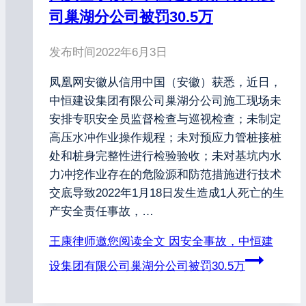
司巢湖分公司被罚30.5万
发布时间
2022年6月3日
凤凰网安徽从信用中国（安徽）获悉，近日，
中恒建设集团有限公司巢湖分公司施工现场未
安排专职安全员监督检查与巡视检查；未制定
高压水冲作业操作规程；未对预应力管桩接桩
处和桩身完整性进行检验验收；未对基坑内水
力冲挖作业存在的危险源和防范措施进行技术
交底导致2022年1月18日发生造成1人死亡的生
产安全责任事故，…
王康律师邀您阅读全文
因安全事故，中恒建
设集团有限公司巢湖分公司被罚30.5万