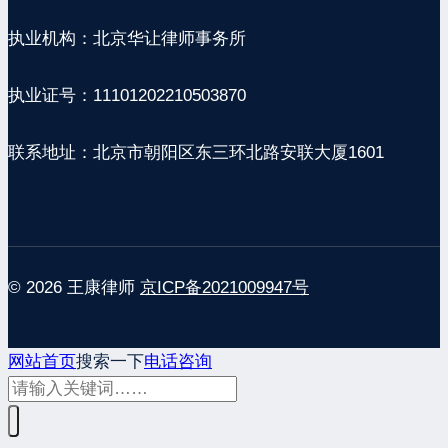
执业机构：北京华让律师事务所
执业证号：11101202210503870
联系地址：北京市朝阳区东三环北路安联大厦1601
© 2026 王康律师
京ICP备2021009947号
网站首页
搜索一下
电话咨询