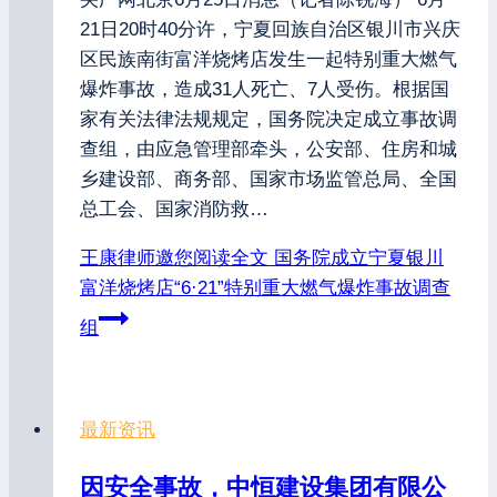
21日20时40分许，宁夏回族自治区银川市兴庆
区民族南街富洋烧烤店发生一起特别重大燃气
爆炸事故，造成31人死亡、7人受伤。根据国
家有关法律法规规定，国务院决定成立事故调
查组，由应急管理部牵头，公安部、住房和城
乡建设部、商务部、国家市场监管总局、全国
总工会、国家消防救…
王康律师邀您阅读全文
国务院成立宁夏银川
富洋烧烤店“6·21”特别重大燃气爆炸事故调查
组
最新资讯
因安全事故，中恒建设集团有限公