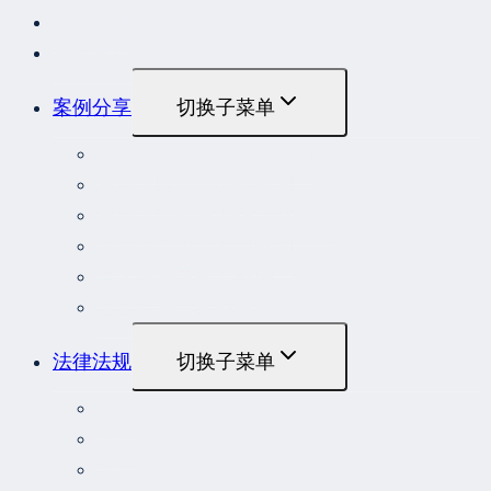
网站首页
最新发布
案例分享
切换子菜单
最高人民法院指导性案例
最高人民法院公报案例
最高人民检察院指导性案例
劳动人事争议典型案例
重大责任事故罪案例
危险作业罪典型案例
法律法规
切换子菜单
法律
立法解释
司法解释