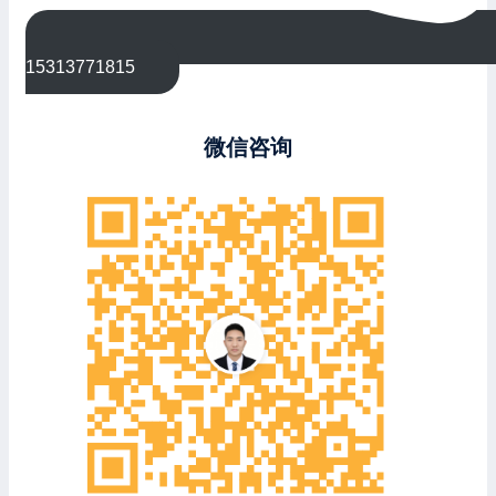
15313771815
微信咨询