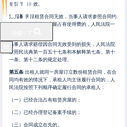
租赁期间有效。
第四条
房屋租赁合同无效，当事人请求参照合同约
定的租金标准支付房屋占有使用费的，人民法院一
般应予支持。
搜索一下
当事人请求赔偿因合同无效受到的损失，人民法院
依照民法典第一百五十七条和本解释第七条、第十
一条、第十二条的规定处理。
第五条
出租人就同一房屋订立数份租赁合同，在合
同均有效的情况下，承租人均主张履行合同的，人
民法院按照下列顺序确定履行合同的承租人：
（一）已经合法占有租赁房屋的；
（二）已经办理登记备案手续的；
（三）合同成立在先的。