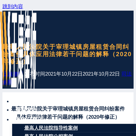
跳到内容
最高人民法院关于审理城镇房屋租赁合同纠
纷案件具体应用法律若干问题的解释（2020
年修正）
王康律师
发布时间
2021年10月22日
2021年10月22日
司法
解释
网站首页
最高人民法院关于审理城镇房屋租赁合同纠纷案件
最新发布
具体应用法律若干问题的解释（2020年修正）
案例分享
最高人民法院指导性案例
（2009年6月22日由最高人民法院审判委员会第