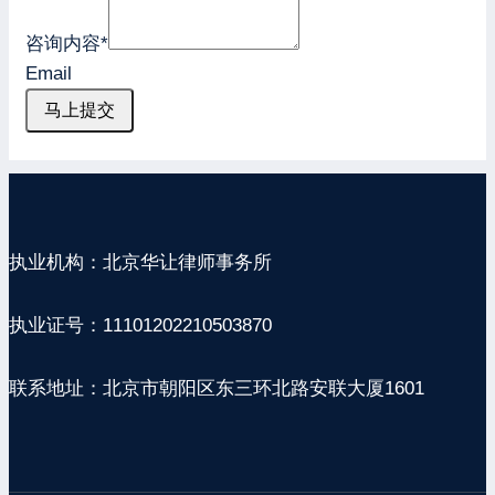
咨询内容
*
Email
马上提交
执业机构：北京华让律师事务所
执业证号：11101202210503870
联系地址：北京市朝阳区东三环北路安联大厦1601