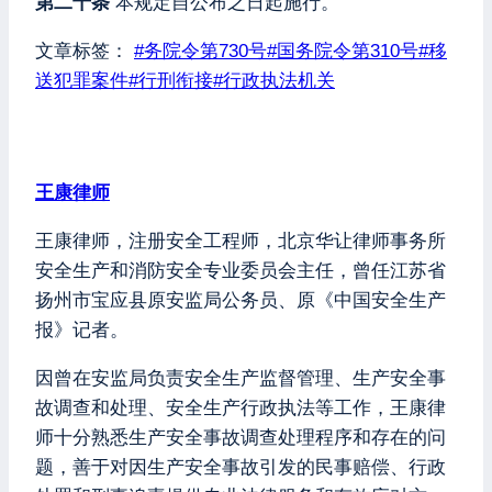
第二十条
本规定自公布之日起施行。
文章标签：
#
务院令第730号
#
国务院令第310号
#
移
送犯罪案件
#
行刑衔接
#
行政执法机关
王康律师
王康律师，注册安全工程师，北京华让律师事务所
安全生产和消防安全专业委员会主任，曾任江苏省
扬州市宝应县原安监局公务员、原《中国安全生产
报》记者。
因曾在安监局负责安全生产监督管理、生产安全事
故调查和处理、安全生产行政执法等工作，王康律
师十分熟悉生产安全事故调查处理程序和存在的问
题，善于对因生产安全事故引发的民事赔偿、行政