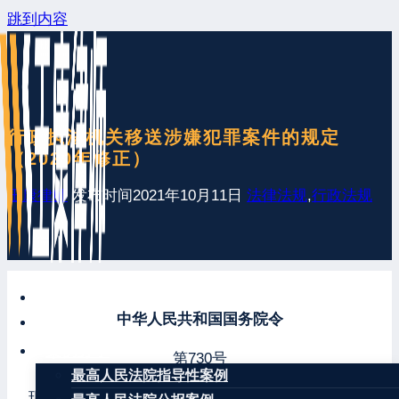
跳到内容
行政执法机关移送涉嫌犯罪案件的规定
（2020年修正）
王康律师
发布时间
2021年10月11日
法律法规
,
行政法规
网站首页
中华人民共和国国务院令
最新发布
案例分享
第730号
最高人民法院指导性案例
现公布《国务院关于修改〈行政执法机关移送涉嫌