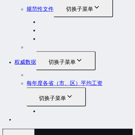
规范性文件
切换子菜单
国务院规范性文件
部门规范性文件
原安监总局复函
各行业重大事故隐患判定标准集合
权威数据
切换子菜单
贷款市场报价利率（LPR）
每年度各省（市、区）平均工资
切换子菜单
2022年度各省（市、区）平均工资
联系我们