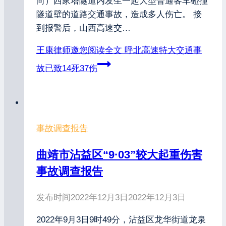
向）西家塔隧道内发生一起大型普通客车碰撞
隧道壁的道路交通事故，造成多人伤亡。 接
到报警后，山西高速交…
王康律师邀您阅读全文
呼北高速特大交通事
故已致14死37伤
事故调查报告
曲靖市沾益区“9·03”较大起重伤害
事故调查报告
发布时间
2022年12月3日
2022年12月3日
2022年9月3日9时49分，沾益区龙华街道龙泉