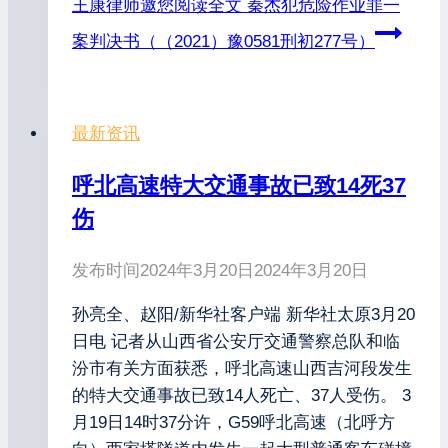
王康律师邀您阅读全文
秦杰犯危险作业罪一
案判决书（（2021）豫0581刑初277号）
最新资讯
呼北高速特大交通事故已致14死37
伤
发布时间
2024年3月20日
2024年3月20日
孙亮全、赵阳/新华社客户端 新华社太原3月20
日电 记者从山西省公安厅交通警察总队和临
汾市有关方面获悉，呼北高速山西吉河段发生
的特大交通事故已致14人死亡、37人受伤。 3
月19日14时37分许，G59呼北高速（北呼方