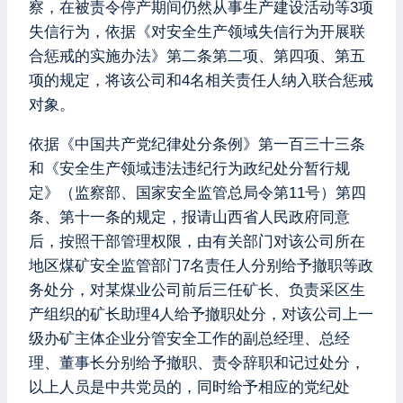
察，在被责令停产期间仍然从事生产建设活动等3项
失信行为，依据《对安全生产领域失信行为开展联
合惩戒的实施办法》第二条第二项、第四项、第五
项的规定，将该公司和4名相关责任人纳入联合惩戒
对象。
依据《中国共产党纪律处分条例》第一百三十三条
和《安全生产领域违法违纪行为政纪处分暂行规
定》（监察部、国家安全监管总局令第11号）第四
条、第十一条的规定，报请山西省人民政府同意
后，按照干部管理权限，由有关部门对该公司所在
地区煤矿安全监管部门7名责任人分别给予撤职等政
务处分，对某煤业公司前后三任矿长、负责采区生
产组织的矿长助理4人给予撤职处分，对该公司上一
级办矿主体企业分管安全工作的副总经理、总经
理、董事长分别给予撤职、责令辞职和记过处分，
以上人员是中共党员的，同时给予相应的党纪处