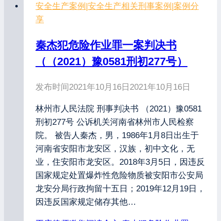
安全生产案例
|
安全生产相关刑事案例
|
案例分
享
秦杰犯危险作业罪一案判决书
（（2021）豫0581刑初277号）
发布时间
2021年10月16日
2021年10月16日
林州市人民法院 刑事判决书 （2021）豫0581
刑初277号 公诉机关河南省林州市人民检察
院。 被告人秦杰，男，1986年1月8日出生于
河南省安阳市龙安区，汉族，初中文化，无
业，住安阳市龙安区。2018年3月5日，因违反
国家规定处置爆炸性危险物质被安阳市公安局
龙安分局行政拘留十五日；2019年12月19日，
因违反国家规定储存其他…