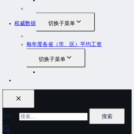
原安监总局复函
各行业重大事故隐患判定标准集合
权威数据
切换子菜单
贷款市场报价利率（LPR）
每年度各省（市、区）平均工资
切换子菜单
2022年度各省（市、区）平均工资
联系我们
搜索：