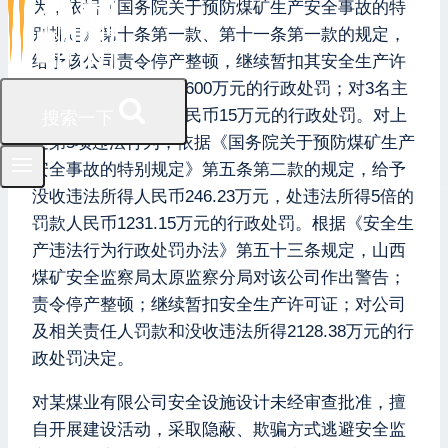
为，依据《国务院关于预防煤矿生产安全事故的特
别规定》第十条第一款、第十一条第一款的规定，
给予该公司责令停产整顿，继续暂扣其安全生产许
可证，处罚款人民币600万元的行政处罚；对3名主
要负责人各处罚款人民币15万元的行政处罚。对上
搜索一下
述第5项违法行为，依据《国务院关于预防煤矿生产
安全事故的特别规定》第五条第二款的规定，给予
没收违法所得人民币246.23万元，处违法所得5倍的
罚款人民币1231.15万元的行政处罚。根据《安全生
产违法行为行政处罚办法》第五十三条规定，山西
煤矿安全监察局太原监察分局对该公司作出警告；
责令停产整顿；继续暂扣安全生产许可证；对公司
及相关责任人罚款和没收违法所得2128.38万元的行
政处罚决定。
对某煤业有限公司安全设施设计未经审查批准，擅
自开展建设活动，采取隐蔽、欺骗方式逃避安全监