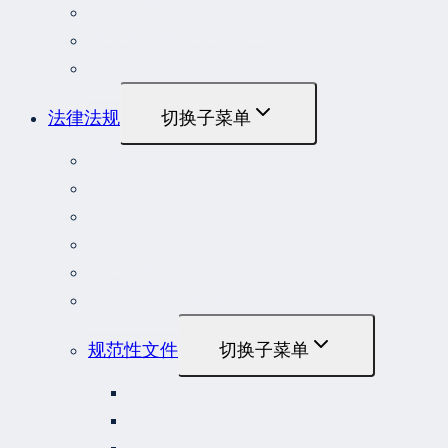
劳动人事争议典型案例
重大责任事故罪案例
危险作业罪典型案例
法律法规
切换子菜单
法律
立法解释
司法解释
行政法规
部门规章
地方性法规和规章
规范性文件
切换子菜单
国务院规范性文件
部门规范性文件