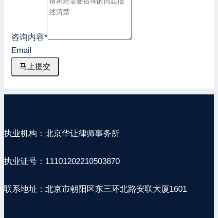
咨询内容
*
Email
马上提交
执业机构：北京华让律师事务所
执业证号：11101202210503870
联系地址：北京市朝阳区东三环北路安联大厦1601