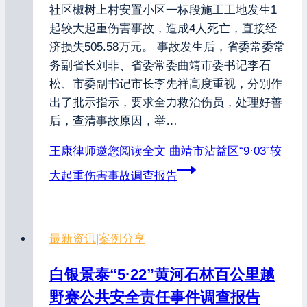
社区椒树上村安置小区一标段施工工地发生1
起较大起重伤害事故，造成4人死亡，直接经
济损失505.58万元。 事故发生后，省委常委常
务副省长刘非、省委常委曲靖市委书记李石
松、市委副书记市长李先祥高度重视，分别作
出了批示指示，要求全力救治伤员，处理好善
后，查清事故原因，举…
王康律师邀您阅读全文
曲靖市沾益区“9·03”较
大起重伤害事故调查报告
最新资讯
|
案例分享
白银景泰“5·22”黄河石林百公里越
野赛公共安全责任事件调查报告