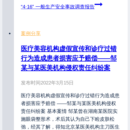
“4·16” 一般生产安全事故调查报告
案例分享
医疗美容机构虚假宣传和诊疗过错
行为造成患者损害应予赔偿——邹
某与某医美机构侵权责任纠纷案
发布时间
2022年3月15日
医疗美容机构虚假宣传和诊疗过错行为造成患
者损害应予赔偿 ——邹某与某医美机构侵权
责任纠纷案 基本案情 邹某曾在湖南某医院实
施眼袋整形术，术后其认为自己下睑皮肤松
弛，经其了解，得知北京某医美机构主刀医生