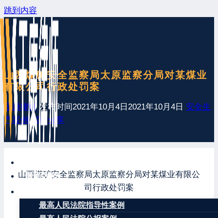
跳到内容
山西煤矿安全监察局太原监察分局对某煤业
有限公司行政处罚案
王康律师
发布时间
2021年10月4日
2021年10月4日
安全生
产案例
,
案例分享
网站首页
山西煤矿安全监察局太原监察分局对某煤业有限公
最新发布
司行政处罚案
案例分享
最高人民法院指导性案例
【关键词】