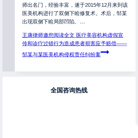
师出名门，经验丰富，遂于2015年12月来到该
医美机构进行了双侧下睑修复术。术后，邹某
出现双侧下睑局部凹陷、…
王康律师邀您阅读全文
医疗美容机构虚假宣
传和诊疗过错行为造成患者损害应予赔偿——
邹某与某医美机构侵权责任纠纷案
全国咨询热线