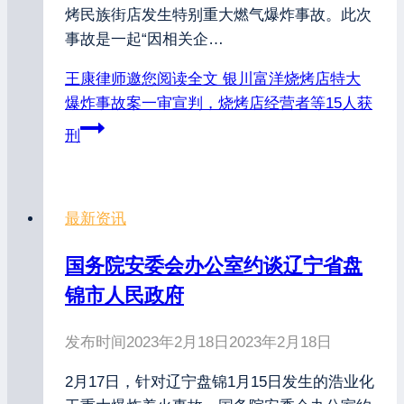
烤民族街店发生特别重大燃气爆炸事故。此次
事故是一起“因相关企…
王康律师邀您阅读全文
银川富洋烧烤店特大
爆炸事故案一审宣判，烧烤店经营者等15人获
刑
最新资讯
国务院安委会办公室约谈辽宁省盘
锦市人民政府
发布时间
2023年2月18日
2023年2月18日
2月17日，针对辽宁盘锦1月15日发生的浩业化