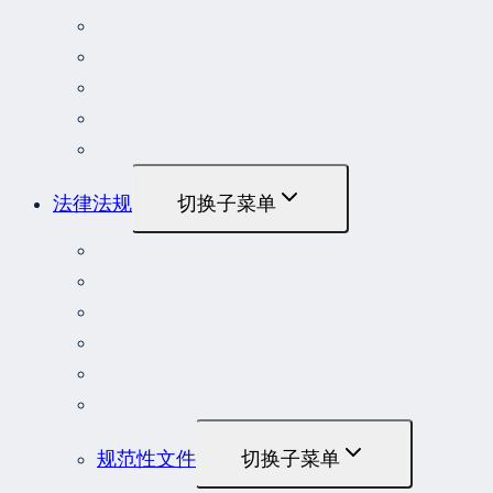
最高人民法院公报案例
最高人民检察院指导性案例
劳动人事争议典型案例
重大责任事故罪案例
危险作业罪典型案例
法律法规
切换子菜单
法律
立法解释
司法解释
行政法规
部门规章
地方性法规和规章
规范性文件
切换子菜单