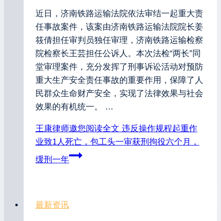
近日，济南铁路运输法院依法审结一起重大责
任事故案件，该案由济南铁路运输法院院长姜
筱倩担任审判员独任审理，济南铁路运输检察
院检察长王芸担任公诉人。本次法检“两长”同
堂审理案件，充分发挥了刑事诉讼活动对预防
重大生产安全责任事故的重要作用，保障了人
民群众生命财产安全，实现了法律效果与社会
效果的有机统一。 …
王康律师邀您阅读全文
违反操作规程起重作
业致1人死亡，包工头一审获刑拘役六个月，
缓刑一年
最新资讯