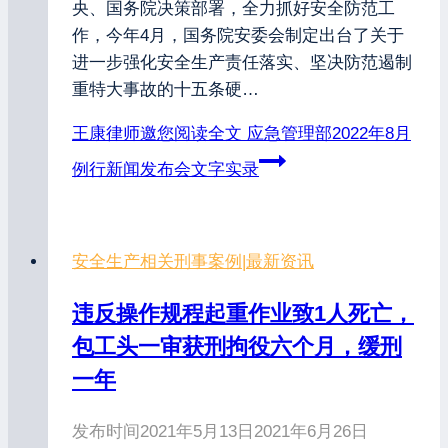
央、国务院决策部署，全力抓好安全防范工
作，今年4月，国务院安委会制定出台了关于
进一步强化安全生产责任落实、坚决防范遏制
重特大事故的十五条硬…
王康律师邀您阅读全文
应急管理部2022年8月
例行新闻发布会文字实录
安全生产相关刑事案例
|
最新资讯
违反操作规程起重作业致1人死亡，
包工头一审获刑拘役六个月，缓刑
一年
发布时间
2021年5月13日
2021年6月26日