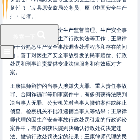
扬州市宝应县原安监局公务员、原《中国安全生产
报》记者。
因曾在安监局负责安全生产监督管理、生产安全事
搜索一下
故调查和处理、安全生产行政执法等工作，王康律
师十分熟悉生产安全事故调查处理程序和存在的问
题，善于对因生产安全事故引发的民事赔偿、行政
处罚和刑事追责提供专业法律服务和有效应对方
案。
王康律师辩护的当事人涉嫌失火罪、重大责任事故
罪、合同诈骗罪等刑事案件中，有多例获得法院判
决当事人无罪、公安机关对当事人撤销案件或终止
侦查、检察机关不批准逮捕当事人等结果；王康律
师代理的因生产安全事故行政处罚引发的行政诉讼
案件中，有多例获法院判决确认行政处罚决定违
法、撤销行政处罚决定的结果；王康律师代理的民