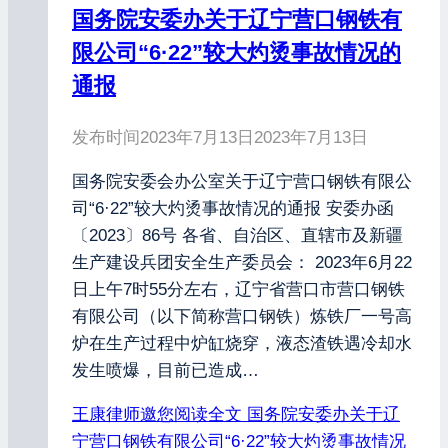
国务院安委办关于辽宁营口钢铁有
限公司“6·22”较大灼烫事故情况的
通报
发布时间
2023年7月13日
2023年7月13日
国务院安委会办公室关于辽宁营口钢铁有限公
司“6·22”较大灼烫事故情况的通报 安委办函
〔2023〕86号 各省、自治区、直辖市及新疆
生产建设兵团安全生产委员会： 2023年6月22
日上午7时55分左右，辽宁省营口市营口钢铁
有限公司（以下简称营口钢铁）炼铁厂一号高
炉在生产过程中炉缸烧穿，液态渣铁遇冷却水
发生喷爆，目前已造成…
王康律师邀您阅读全文
国务院安委办关于辽
宁营口钢铁有限公司“6·22”较大灼烫事故情况