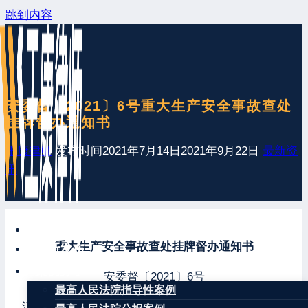
跳到内容
安委督〔2021〕6号重大生产安全事故查处
挂牌督办通知书
王康律师
发布时间
2021年7月14日
2021年9月22日
最新资
讯
网站首页
重大生产安全事故查处挂牌督办通知书
最新发布
案例分享
安委督〔2021〕6号
最高人民法院指导性案例
江苏省人民政府：