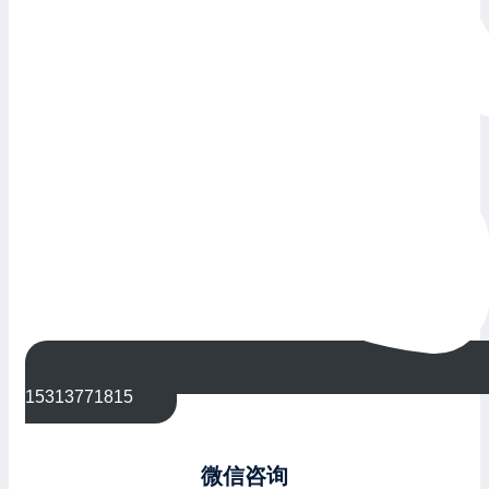
15313771815
微信咨询