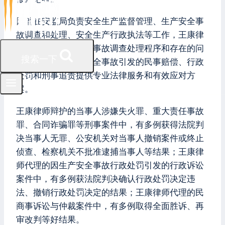
因曾在安监局负责安全生产监督管理、生产安全事
故调查和处理、安全生产行政执法等工作，王康律
师十分熟悉生产安全事故调查处理程序和存在的问
搜索一下
题，善于对因生产安全事故引发的民事赔偿、行政
处罚和刑事追责提供专业法律服务和有效应对方
案。
王康律师辩护的当事人涉嫌失火罪、重大责任事故
罪、合同诈骗罪等刑事案件中，有多例获得法院判
决当事人无罪、公安机关对当事人撤销案件或终止
侦查、检察机关不批准逮捕当事人等结果；王康律
师代理的因生产安全事故行政处罚引发的行政诉讼
案件中，有多例获法院判决确认行政处罚决定违
法、撤销行政处罚决定的结果；王康律师代理的民
商事诉讼与仲裁案件中，有多例取得全面胜诉、再
审改判等好结果。