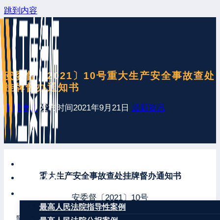
跳到内容
安委督〔2021〕10号重大生产安全事故查处
挂牌督办通知书
王康律师
发布时间
2021年9月21日
最新资讯
网站首页
重大生产安全事故查处挂牌督办通知书
最新发布
案例分享
安委督〔2021〕10号
最高人民法院指导性案例
黑龙江省人民政府：