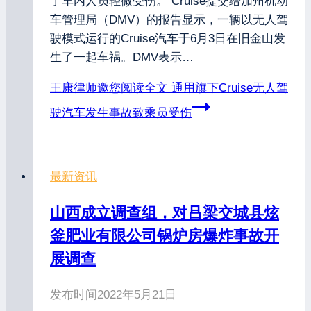
了车内人员轻微受伤。 Cruise提交给加州机动
车管理局（DMV）的报告显示，一辆以无人驾
驶模式运行的Cruise汽车于6月3日在旧金山发
生了一起车祸。DMV表示…
王康律师邀您阅读全文
通用旗下Cruise无人驾
驶汽车发生事故致乘员受伤
最新资讯
山西成立调查组，对吕梁交城县炫
釜肥业有限公司锅炉房爆炸事故开
展调查
发布时间
2022年5月21日