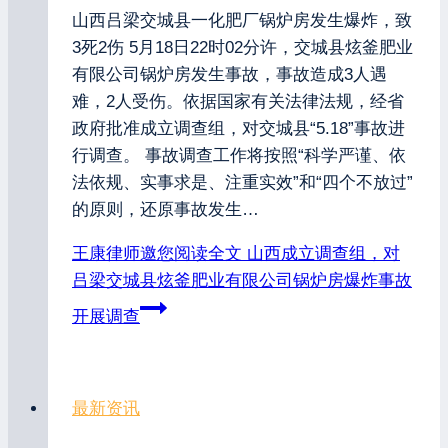
山西吕梁交城县一化肥厂锅炉房发生爆炸，致
3死2伤 5月18日22时02分许，交城县炫釜肥业
有限公司锅炉房发生事故，事故造成3人遇
难，2人受伤。依据国家有关法律法规，经省
政府批准成立调查组，对交城县“5.18”事故进
行调查。 事故调查工作将按照“科学严谨、依
法依规、实事求是、注重实效”和“四个不放过”
的原则，还原事故发生…
王康律师邀您阅读全文
山西成立调查组，对
吕梁交城县炫釜肥业有限公司锅炉房爆炸事故
开展调查
最新资讯