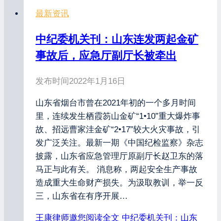
最新资讯
中纪委机关刊：山东连发两起金矿
事故后，应急厅副厅长被牵出
发布时间
2022年1月16日
山东省烟台市曾在2021年初的一个多月时间
里，连续发生栖霞笏山金矿“1•10”重大爆炸事
故、招远曹家洼金矿“2•17”较大火灾事故，引
发广泛关注。最新一期《中国纪检监察》杂志
披露，山东省应急管理厅原副厅长赵卫东的落
马正与此有关。 消息称，两起安全生产事故
造成重大生命财产损失。为汲取教训，举一反
三，山东省在有序开展…
王康律师邀您阅读全文
中纪委机关刊：山东