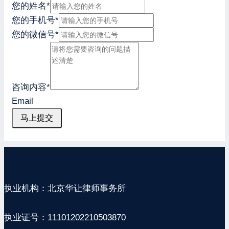
您的姓名
*
您的手机号
*
您的微信号
*
咨询内容
*
Email
马上提交
执业机构：北京华让律师事务所
执业证号：11101202210503870