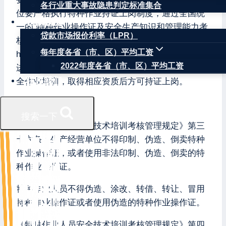
各行业重大事故隐患判定标准集合
位要严格执行特种作业持证上岗制度，通过全国统
权威数据
一的“特种作业操作证及安全生产知识和管理能力考
贷款市场报价利率（LPR）
核合格信息查询平台”（网址为
每年度各省（市、区）平均工资
http://cx.mem.gov.cn/）对本单位特种作业人员证书
2022年度各省（市、区）平均工资
进行真伪核验；特种作业人员要认真参加专门的安
联系我们
全作业培训，取得相应资质后方可持证上岗。
相关法律依据
搜索一下
《特种作业人员安全技术培训考核管理规定》第三
十六条：生产经营单位不得印制、伪造、倒卖特种
作业操作证，或者使用非法印制、伪造、倒卖的特
种作业操作证。
特种作业人员不得伪造、涂改、转借、转让、冒用
特种作业操作证或者使用伪造的特种作业操作证。
《特种作业人员安全技术培训考核管理规定》第四