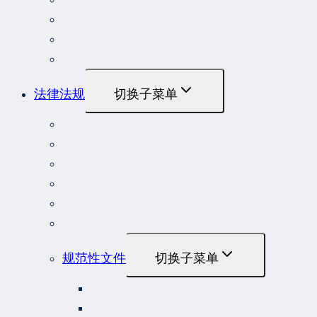
劳动人事争议典型案例
重大责任事故罪案例
危险作业罪典型案例
法律法规
切换子菜单
法律
立法解释
司法解释
行政法规
部门规章
地方性法规和规章
规范性文件
切换子菜单
国务院规范性文件
部门规范性文件