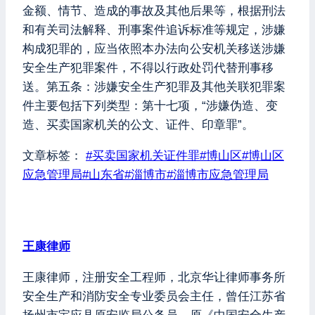
金额、情节、造成的事故及其他后果等，根据刑法
和有关司法解释、刑事案件追诉标准等规定，涉嫌
构成犯罪的，应当依照本办法向公安机关移送涉嫌
安全生产犯罪案件，不得以行政处罚代替刑事移
送。第五条：涉嫌安全生产犯罪及其他关联犯罪案
件主要包括下列类型：第十七项，“涉嫌伪造、变
造、买卖国家机关的公文、证件、印章罪”。
文章标签：
#
买卖国家机关证件罪
#
博山区
#
博山区
应急管理局
#
山东省
#
淄博市
#
淄博市应急管理局
王康律师
王康律师，注册安全工程师，北京华让律师事务所
安全生产和消防安全专业委员会主任，曾任江苏省