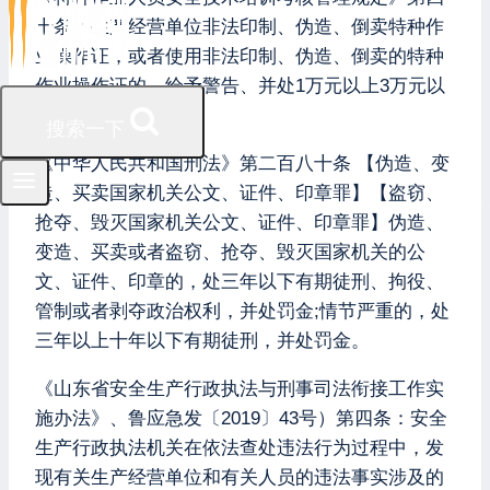
十条：生产经营单位非法印制、伪造、倒卖特种作
业操作证，或者使用非法印制、伪造、倒卖的特种
作业操作证的，给予警告、并处1万元以上3万元以
下的罚款。
搜索一下
《中华人民共和国刑法》第二百八十条 【伪造、变
造、买卖国家机关公文、证件、印章罪】【盗窃、
抢夺、毁灭国家机关公文、证件、印章罪】伪造、
变造、买卖或者盗窃、抢夺、毁灭国家机关的公
文、证件、印章的，处三年以下有期徒刑、拘役、
管制或者剥夺政治权利，并处罚金;情节严重的，处
三年以上十年以下有期徒刑，并处罚金。
《山东省安全生产行政执法与刑事司法衔接工作实
施办法》、鲁应急发〔2019〕43号）第四条：安全
生产行政执法机关在依法查处违法行为过程中，发
现有关生产经营单位和有关人员的违法事实涉及的