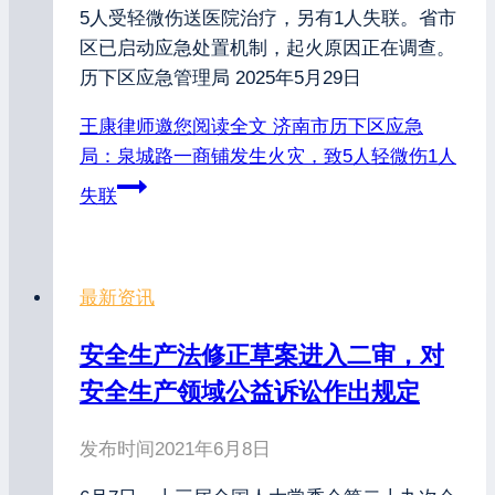
5人受轻微伤送医院治疗，另有1人失联。省市
区已启动应急处置机制，起火原因正在调查。
历下区应急管理局 2025年5月29日
王康律师邀您阅读全文
济南市历下区应急
局：泉城路一商铺发生火灾，致5人轻微伤1人
失联
最新资讯
安全生产法修正草案进入二审，对
安全生产领域公益诉讼作出规定
发布时间
2021年6月8日