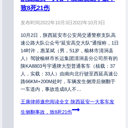
致8死21伤
发布时间
2022年10月3日
2022年10月3日
10月2日，陕西延安市公安局交通警察支队高
速公路大队公众号“延安高交大队”通报称，1日
14时许，惠某斌（男，51岁，榆林市清涧县
人）驾驶榆林市长运集团清涧县分公司所有的
陕KA8803号宇通牌大型普通客车（核载：37
人，实载：33人）由南向北行驶至西延高速公
路66KM+200M处时，车辆发生侧滑后侧翻于
一车道内，事故造成8人不…
王康律师邀您阅读全文
陕西延安一大客车发
生侧翻事故，致8死21伤