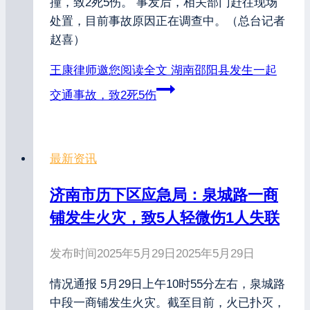
撞，致2死5伤。 事发后，相关部门赶往现场
处置，目前事故原因正在调查中。（总台记者
赵喜）
王康律师邀您阅读全文
湖南邵阳县发生一起
交通事故，致2死5伤
最新资讯
济南市历下区应急局：泉城路一商
铺发生火灾，致5人轻微伤1人失联
发布时间
2025年5月29日
2025年5月29日
情况通报 5月29日上午10时55分左右，泉城路
中段一商铺发生火灾。截至目前，火已扑灭，