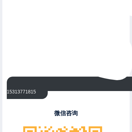
15313771815
微信咨询