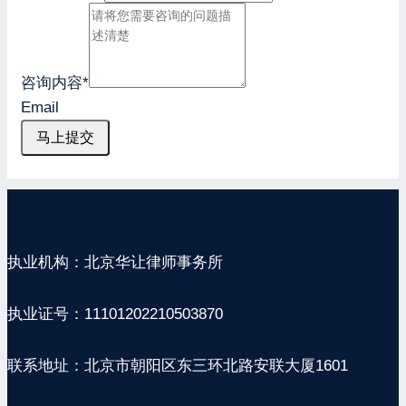
咨询内容
*
Email
马上提交
执业机构：北京华让律师事务所
执业证号：11101202210503870
联系地址：北京市朝阳区东三环北路安联大厦1601