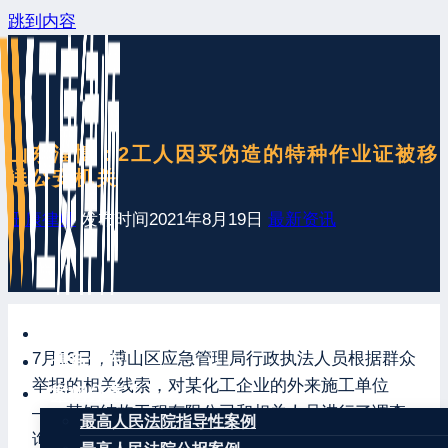
跳到内容
山东淄博：2工人因买伪造的特种作业证被移
送公安机关
王康律师
发布时间
2021年8月19日
最新资讯
网站首页
7月13日，博山区应急管理局行政执法人员根据群众
最新发布
举报的相关线索，对某化工企业的外来施工单位
案例分享
——某钢结构工程有限公司和相关人员进行了调查
最高人民法院指导性案例
询问。执法人员经过多次调查取证，以及严密合法