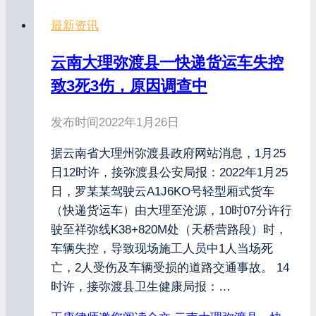
最新资讯
云南大理弥渡县一快递货运车失控
致3死3伤，原因调查中
发布时间
2022年1月26日
据云南省大理州弥渡县政府网站消息，1月25
日12时许，接弥渡县公安局报：2022年1月25
日，罗某某驾驶云A1J6KO号轻型厢式货车
（快递货运车）由大理至沧源，10时07分许行
驶至祥弥线K38+820M处（天桥营路段）时，
车辆失控，导致现场施工人员中1人当场死
亡，2人受伤及车辆受损的道路交通事故。 14
时许，接弥渡县卫生健康局报：…