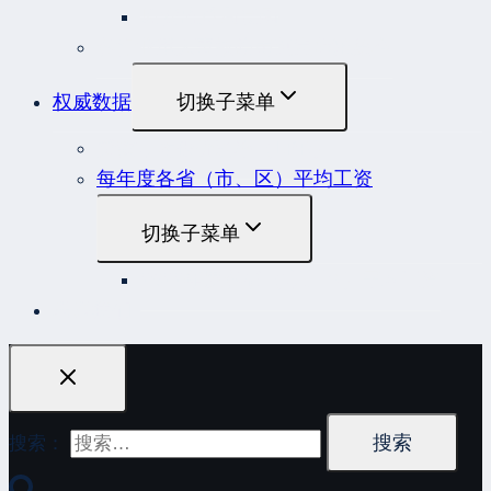
原安监总局复函
各行业重大事故隐患判定标准集合
权威数据
切换子菜单
贷款市场报价利率（LPR）
每年度各省（市、区）平均工资
切换子菜单
2022年度各省（市、区）平均工资
联系我们
搜索：