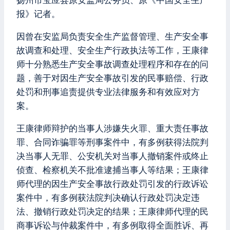
扬州市宝应县原安监局公务员、原《中国安全生产
报》记者。
因曾在安监局负责安全生产监督管理、生产安全事
故调查和处理、安全生产行政执法等工作，王康律
师十分熟悉生产安全事故调查处理程序和存在的问
题，善于对因生产安全事故引发的民事赔偿、行政
处罚和刑事追责提供专业法律服务和有效应对方
案。
王康律师辩护的当事人涉嫌失火罪、重大责任事故
罪、合同诈骗罪等刑事案件中，有多例获得法院判
决当事人无罪、公安机关对当事人撤销案件或终止
侦查、检察机关不批准逮捕当事人等结果；王康律
师代理的因生产安全事故行政处罚引发的行政诉讼
案件中，有多例获法院判决确认行政处罚决定违
法、撤销行政处罚决定的结果；王康律师代理的民
商事诉讼与仲裁案件中，有多例取得全面胜诉、再