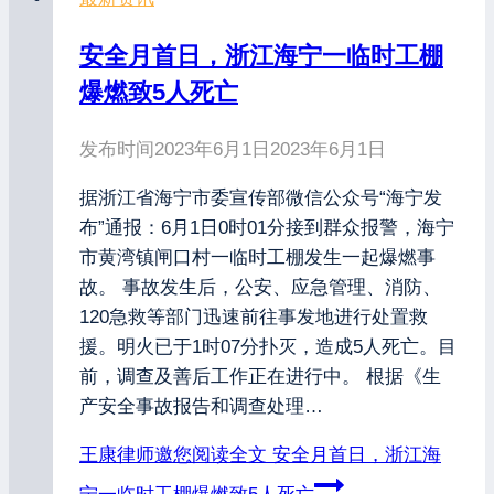
安全月首日，浙江海宁一临时工棚
爆燃致5人死亡
发布时间
2023年6月1日
2023年6月1日
据浙江省海宁市委宣传部微信公众号“海宁发
布”通报：6月1日0时01分接到群众报警，海宁
市黄湾镇闸口村一临时工棚发生一起爆燃事
故。 事故发生后，公安、应急管理、消防、
120急救等部门迅速前往事发地进行处置救
援。明火已于1时07分扑灭，造成5人死亡。目
前，调查及善后工作正在进行中。 根据《生
产安全事故报告和调查处理…
王康律师邀您阅读全文
安全月首日，浙江海