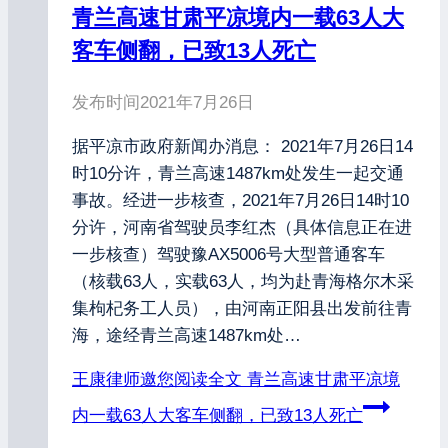
青兰高速甘肃平凉境内一载63人大
客车侧翻，已致13人死亡
发布时间
2021年7月26日
据平凉市政府新闻办消息： 2021年7月26日14
时10分许，青兰高速1487km处发生一起交通
事故。经进一步核查，2021年7月26日14时10
分许，河南省驾驶员李红杰（具体信息正在进
一步核查）驾驶豫AX5006号大型普通客车
（核载63人，实载63人，均为赴青海格尔木采
集枸杞务工人员），由河南正阳县出发前往青
海，途经青兰高速1487km处…
王康律师邀您阅读全文
青兰高速甘肃平凉境
内一载63人大客车侧翻，已致13人死亡