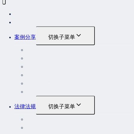
网站首页
最新发布
案例分享
切换子菜单
最高人民法院指导性案例
最高人民法院公报案例
最高人民检察院指导性案例
劳动人事争议典型案例
重大责任事故罪案例
危险作业罪典型案例
法律法规
切换子菜单
法律
立法解释