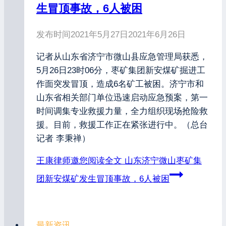
生冒顶事故，6人被困
发布时间
2021年5月27日
2021年6月26日
记者从山东省济宁市微山县应急管理局获悉，
5月26日23时06分，枣矿集团新安煤矿掘进工
作面突发冒顶，造成6名矿工被困。济宁市和
山东省相关部门单位迅速启动应急预案，第一
时间调集专业救援力量，全力组织现场抢险救
援。目前，救援工作正在紧张进行中。（总台
记者 李秉禅）
王康律师邀您阅读全文
山东济宁微山枣矿集
团新安煤矿发生冒顶事故，6人被困
最新资讯