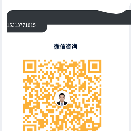
15313771815
微信咨询