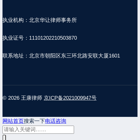
执业机构：北京华让律师事务所
执业证号：11101202210503870
联系地址：北京市朝阳区东三环北路安联大厦1601
© 2026 王康律师
京ICP备2021009947号
网站首页
搜索一下
电话咨询