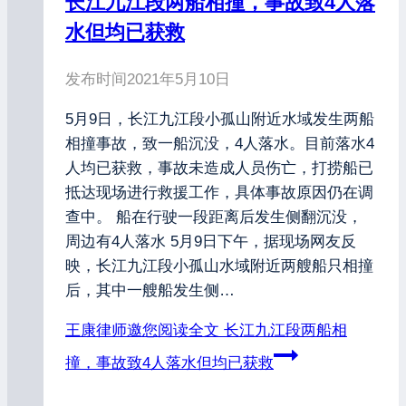
长江九江段两船相撞，事故致4人落
水但均已获救
发布时间
2021年5月10日
5月9日，长江九江段小孤山附近水域发生两船
相撞事故，致一船沉没，4人落水。目前落水4
人均已获救，事故未造成人员伤亡，打捞船已
抵达现场进行救援工作，具体事故原因仍在调
查中。 船在行驶一段距离后发生侧翻沉没，
周边有4人落水 5月9日下午，据现场网友反
映，长江九江段小孤山水域附近两艘船只相撞
后，其中一艘船发生侧…
王康律师邀您阅读全文
长江九江段两船相
撞，事故致4人落水但均已获救