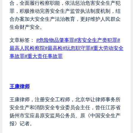
合，全面履行检察职能，依法惩治危害安全生产犯
罪，积极推动完善安全生产监管执法制度机制，结
合办案加大安全生产法治教育，更好维护人民群众
生命财产安全。
文章标签：
#
危险物品肇事罪
#
害安全生产类犯罪
#
最高人民检察院
#
最高检
#
玩忽职守罪
#
重大劳动安全
事故罪
#
重大责任事故罪
王康律师
王康律师，注册安全工程师，北京华让律师事务所
安全生产和消防安全专业委员会主任，曾任江苏省
扬州市宝应县原安监局公务员、原《中国安全生产
报》记者。