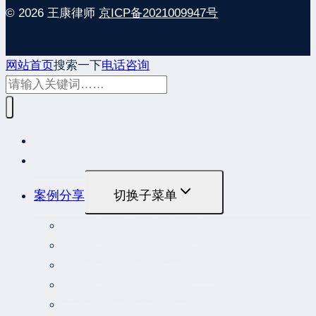
© 2026 王康律师
京ICP备2021009947号
网站首页
搜索一下
电话咨询
网站首页
最新发布
案例分享
切换子菜单
最高人民法院指导性案例
最高人民法院公报案例
最高人民检察院指导性案例
劳动人事争议典型案例
重大责任事故罪案例