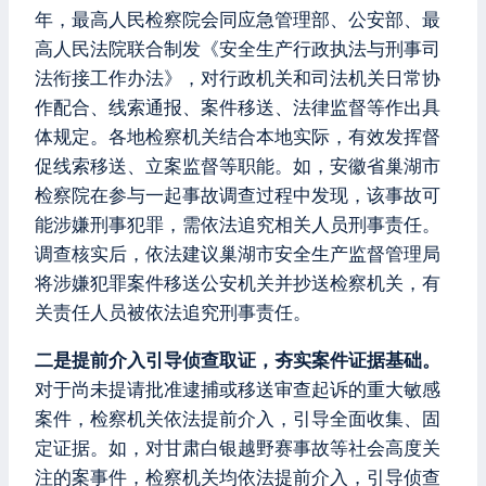
年，最高人民检察院会同应急管理部、公安部、最
高人民法院联合制发《安全生产行政执法与刑事司
法衔接工作办法》，对行政机关和司法机关日常协
作配合、线索通报、案件移送、法律监督等作出具
体规定。各地检察机关结合本地实际，有效发挥督
促线索移送、立案监督等职能。如，安徽省巢湖市
检察院在参与一起事故调查过程中发现，该事故可
能涉嫌刑事犯罪，需依法追究相关人员刑事责任。
调查核实后，依法建议巢湖市安全生产监督管理局
将涉嫌犯罪案件移送公安机关并抄送检察机关，有
关责任人员被依法追究刑事责任。
二是提前介入引导侦查取证，夯实案件证据基础。
对于尚未提请批准逮捕或移送审查起诉的重大敏感
案件，检察机关依法提前介入，引导全面收集、固
定证据。如，对甘肃白银越野赛事故等社会高度关
注的案事件，检察机关均依法提前介入，引导侦查