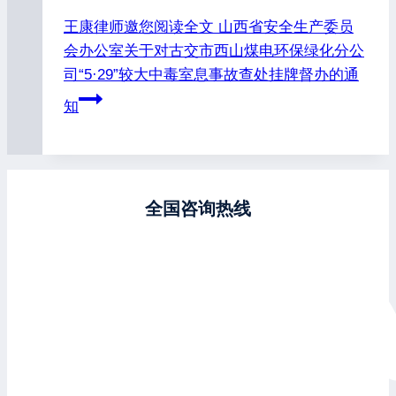
王康律师邀您阅读全文
山西省安全生产委员
会办公室关于对古交市西山煤电环保绿化分公
司“5·29”较大中毒室息事故查处挂牌督办的通
知
全国咨询热线