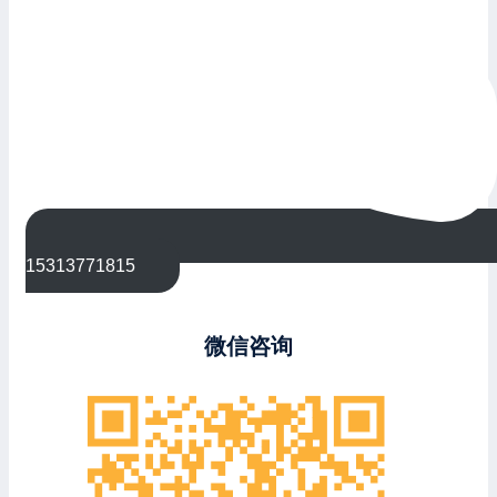
15313771815
微信咨询