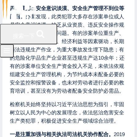
四、暴露出安全意识淡漠、安全生产管理不到位等
问题。
办案发现，此类犯罪大多存在涉案单位或人
员安全意识淡漠、缺乏从业资质、违反安全操作规
程、内部监管混乱等问题。有的涉案单位重生产、
搜索一下
轻安全，受工作绩效、经济利益等因素驱动，长期
违法违规生产作业，为重大事故发生埋下隐患；有
的危险化学品生产企业甚至违规生产达10余年；还
有的涉案单位安全生产资金投入不足，未依法依规
组建安全生产管理机构，为节约成本未配备必要的
安全监控和报警设备，也未对劳动者进行必要的教
育培训，甚至没有为劳动者配备安全防护必需品。
检察机关始终坚持以习近平法治思想为指引，牢固
树立以人民为中心的发展理念，依法惩治危害安全
生产类犯罪，积极促进安全生产领域综合治理。
一是注重加强与相关执法司法机关协作配合。
2019