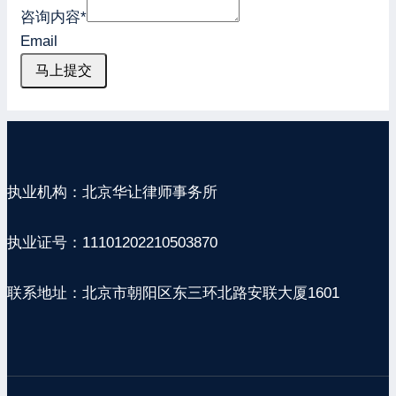
咨询内容
*
Email
马上提交
执业机构：北京华让律师事务所
执业证号：11101202210503870
联系地址：北京市朝阳区东三环北路安联大厦1601