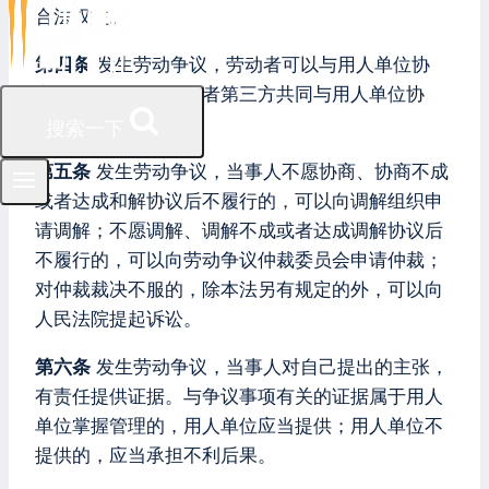
合法权益。
第四条
发生劳动争议，劳动者可以与用人单位协
商，也可以请工会或者第三方共同与用人单位协
商，达成和解协议。
搜索一下
第五条
发生劳动争议，当事人不愿协商、协商不成
或者达成和解协议后不履行的，可以向调解组织申
请调解；不愿调解、调解不成或者达成调解协议后
不履行的，可以向劳动争议仲裁委员会申请仲裁；
对仲裁裁决不服的，除本法另有规定的外，可以向
人民法院提起诉讼。
第六条
发生劳动争议，当事人对自己提出的主张，
有责任提供证据。与争议事项有关的证据属于用人
单位掌握管理的，用人单位应当提供；用人单位不
提供的，应当承担不利后果。