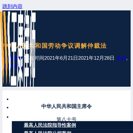
跳到内容
中华人民共和国劳动争议调解仲裁法
王康律师
发布时间
2021年6月21日
2021年12月28日
法律
,
法律法规
网站首页
中华人民共和国主席令
最新发布
案例分享
第八十号
最高人民法院指导性案例
《中华人民共和国劳动争议调解仲裁法》已由中华