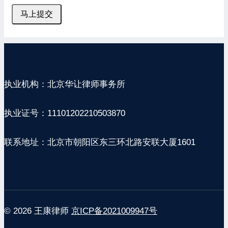
马上提交
执业机构：北京华让律师事务所
执业证号：11101202210503870
联系地址：北京市朝阳区东三环北路安联大厦1601
© 2026 王康律师
京ICP备2021009947号