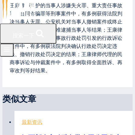
王康律师辩护的当事人涉嫌失火罪、重大责任事故
罪、合同诈骗罪等刑事案件中，有多例获得法院判
决当事人无罪、公安机关对当事人撤销案件或终止
侦查、检察机关不批准逮捕当事人等结果；王康律
搜索一下
师代理的因生产安全事故行政处罚引发的行政诉讼
案件中，有多例获法院判决确认行政处罚决定违
法、撤销行政处罚决定的结果；王康律师代理的民
商事诉讼与仲裁案件中，有多例取得全面胜诉、再
审改判等好结果。
类似文章
最新资讯