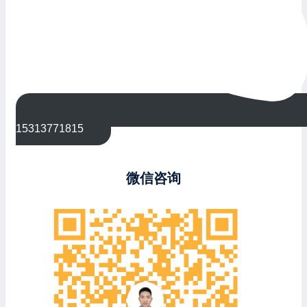
15313771815
微信咨询