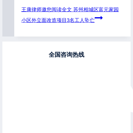
王康律师邀您阅读全文
苏州相城区富元家园
小区外立面改造项目3名工人坠亡
全国咨询热线