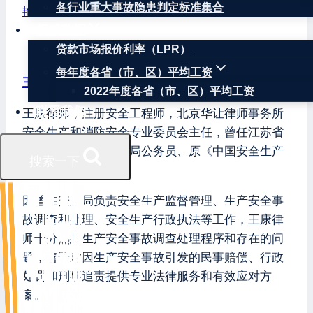
各行业重大事故隐患判定标准集合
艳湖社区集贸市场
权威数据
贷款市场报价利率（LPR）
每年度各省（市、区）平均工资
王康律师
2022年度各省（市、区）平均工资
联系我们
王康律师，注册安全工程师，北京华让律师事务所
安全生产和消防安全专业委员会主任，曾任江苏省
扬州市宝应县原安监局公务员、原《中国安全生产
搜索一下
报》记者。
因曾在安监局负责安全生产监督管理、生产安全事
故调查和处理、安全生产行政执法等工作，王康律
师十分熟悉生产安全事故调查处理程序和存在的问
题，善于对因生产安全事故引发的民事赔偿、行政
处罚和刑事追责提供专业法律服务和有效应对方
案。