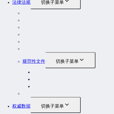
法律法规
切换子菜单
法律
立法解释
司法解释
行政法规
部门规章
地方性法规和规章
规范性文件
切换子菜单
国务院规范性文件
部门规范性文件
原安监总局复函
各行业重大事故隐患判定标准集合
权威数据
切换子菜单