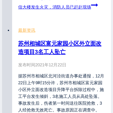
信大楼发生火灾，消防人员已赶赴现场
最新资讯
苏州相城区富元家园小区外立面改
造项目3名工人坠亡
发布时间
2021年12月22日
据苏州市相城区北河泾街道办事处通报，12月
22日上午9时15分许，苏州市相城区富元家园
小区外立面改造项目升降平台拆除过程中，施
工平台发生倾斜，3名施工人员从高处坠落。
事故发生后，伤者第一时间送往医院抢救，3
人经抢救无效死亡。事故原因正在调查中。