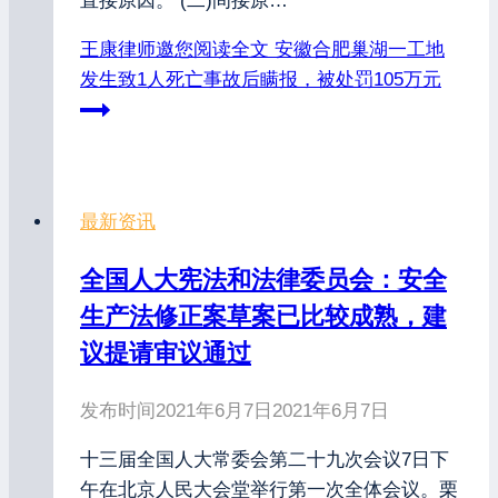
直接原因。 (二)间接原…
王康律师邀您阅读全文
安徽合肥巢湖一工地
发生致1人死亡事故后瞒报，被处罚105万元
最新资讯
全国人大宪法和法律委员会：安全
生产法修正案草案已比较成熟，建
议提请审议通过
发布时间
2021年6月7日
2021年6月7日
十三届全国人大常委会第二十九次会议7日下
午在北京人民大会堂举行第一次全体会议。栗