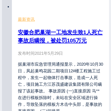
最新资讯
安徽合肥巢湖一工地发生致1人死亡
事故后瞒报，被处罚105万元
发布时间
2021年5月29日
据巢湖市应急管理局通报显示，2020年10月30
日，凤起巢鸣花园二期项目12#楼工程施工过
程中，发生一起物体打击事故，造成一人死
亡，项目施工方江苏茂盛建设集团有限公司瞒
报了该起事故。 事故原因 (一)直接原因 马**
在进行模板拆除时，未站在安全区域进行操
作，导致坠落的模板方木击中头部，是事故的