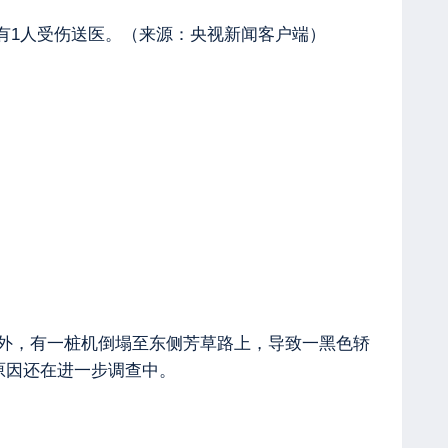
有1人受伤送医。（来源：央视新闻客户端）
工地外，有一桩机倒塌至东侧芳草路上，导致一黑色轿
原因还在进一步调查中。