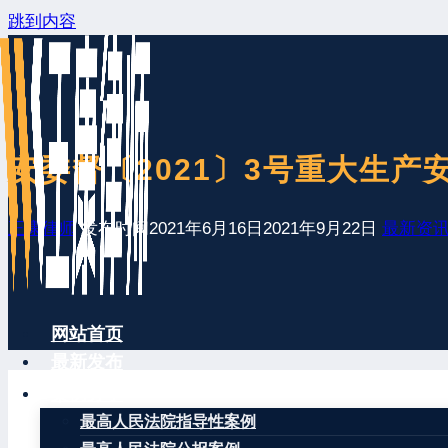
跳到内容
安委督〔2021〕3号重大生
王康律师
发布时间
2021年6月16日
2021年9月22日
最新资
网站首页
最新发布
案例分享
最高人民法院指导性案例