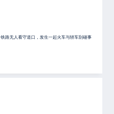
处一铁路无人看守道口，发生一起火车与轿车刮碰事