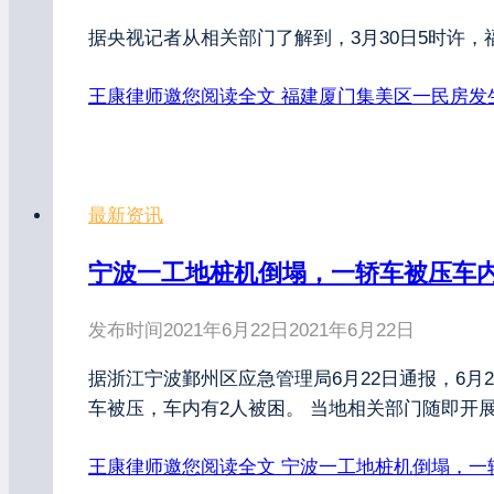
据央视记者从相关部门了解到，3月30日5时许
王康律师邀您阅读全文
福建厦门集美区一民房发
最新资讯
宁波一工地桩机倒塌，一轿车被压车内
发布时间
2021年6月22日
2021年6月22日
据浙江宁波鄞州区应急管理局6月22日通报，6
车被压，车内有2人被困。 当地相关部门随即开
王康律师邀您阅读全文
宁波一工地桩机倒塌，一