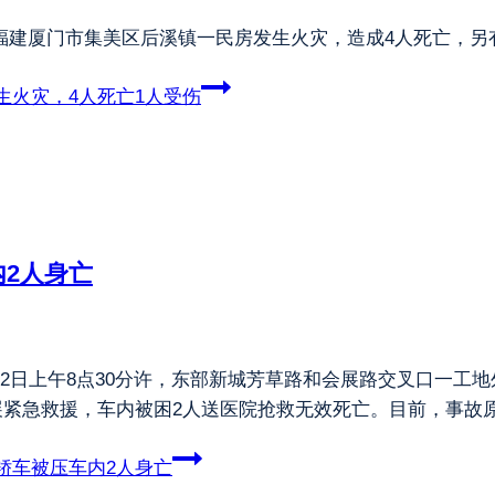
，福建厦门市集美区后溪镇一民房发生火灾，造成4人死亡，另
生火灾，4人死亡1人受伤
2人身亡
月22日上午8点30分许，东部新城芳草路和会展路交叉口一
展紧急救援，车内被困2人送医院抢救无效死亡。目前，事故
轿车被压车内2人身亡