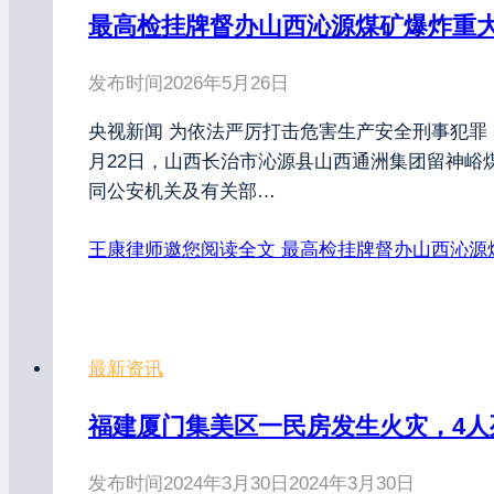
最高检挂牌督办山西沁源煤矿爆炸重
发布时间
2026年5月26日
央视新闻 为依法严厉打击危害生产安全刑事犯罪
月22日，山西长治市沁源县山西通洲集团留神
同公安机关及有关部…
王康律师邀您阅读全文
最高检挂牌督办山西沁源
最新资讯
福建厦门集美区一民房发生火灾，4人
发布时间
2024年3月30日
2024年3月30日