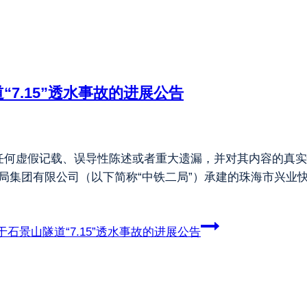
7.15”透水事故的进展公告
何虚假记载、误导性陈述或者重大遗漏，并对其内容的真实性
铁二局集团有限公司（以下简称“中铁二局”）承建的珠海市兴业
石景山隧道“7.15”透水事故的进展公告