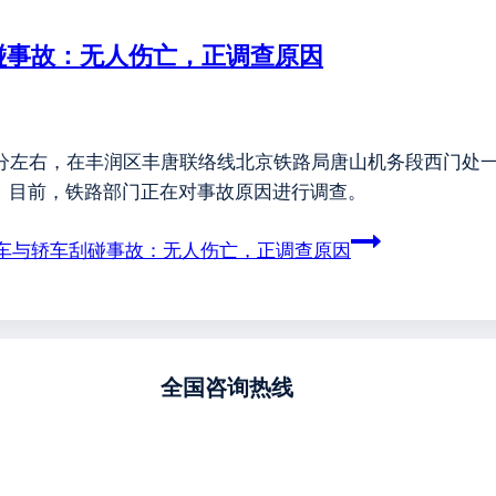
碰事故：无人伤亡，正调查原因
16分左右，在丰润区丰唐联络线北京铁路局唐山机务段西门
行。目前，铁路部门正在对事故原因进行调查。
车与轿车刮碰事故：无人伤亡，正调查原因
全国咨询热线