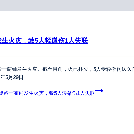
生火灾，致5人轻微伤1人失联
路中段一商铺发生火灾。截至目前，火已扑灭，5人受轻微伤送
年5月29日
城路一商铺发生火灾，致5人轻微伤1人失联