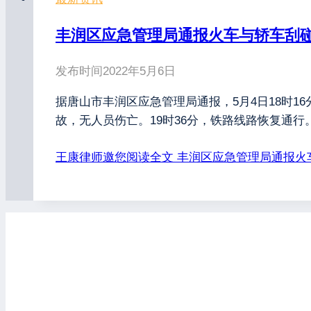
丰润区应急管理局通报火车与轿车刮
发布时间
2022年5月6日
据唐山市丰润区应急管理局通报，5月4日18时
故，无人员伤亡。19时36分，铁路线路恢复通
王康律师邀您阅读全文
丰润区应急管理局通报火