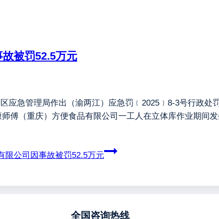
被罚52.5万元
江新区应急管理局作出（渝两江）应急罚﹝2025﹞8-3号行
美街道的康师傅（重庆）方便食品有限公司一工人在立体库作业期
限公司因事故被罚52.5万元
全国咨询热线