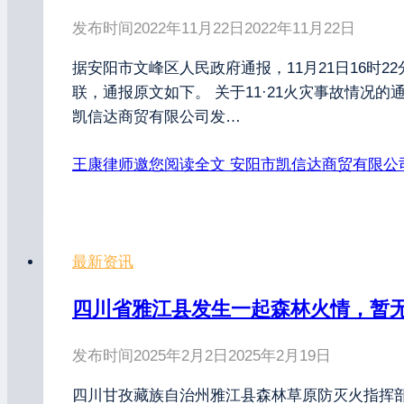
发布时间
2022年11月22日
2022年11月22日
据安阳市文峰区人民政府通报，11月21日16时
联，通报原文如下。 关于11·21火灾事故情况的
凯信达商贸有限公司发…
王康律师邀您阅读全文
安阳市凯信达商贸有限公司
最新资讯
四川省雅江县发生一起森林火情，暂
发布时间
2025年2月2日
2025年2月19日
四川甘孜藏族自治州雅江县森林草原防灭火指挥部