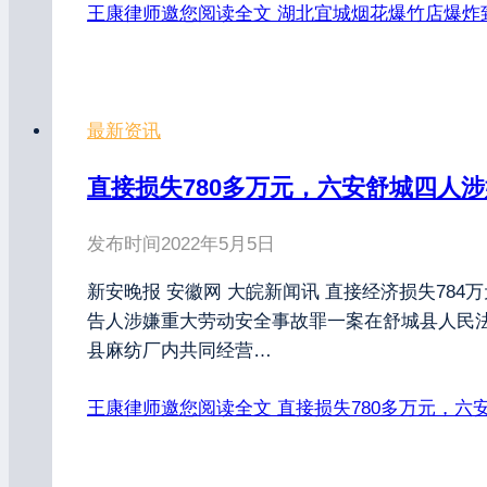
王康律师邀您阅读全文
湖北宜城烟花爆竹店爆炸
最新资讯
直接损失780多万元，六安舒城四人
发布时间
2022年5月5日
新安晚报 安徽网 大皖新闻讯 直接经济损失7
告人涉嫌重大劳动安全事故罪一案在舒城县人民法
县麻纺厂内共同经营…
王康律师邀您阅读全文
直接损失780多万元，六