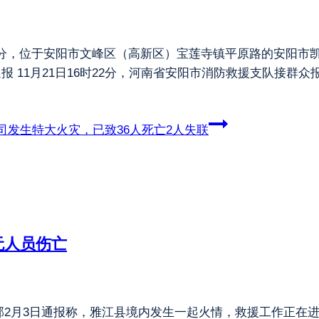
22分，位于安阳市文峰区（高新区）宝莲寺镇平原路的安阳市
通报 11月21日16时22分，河南省安阳市消防救援支队接
发生特大火灾，已致36人死亡2人失联
无人员伤亡
2月3日通报称，雅江县境内发生一起火情，救援工作正在进