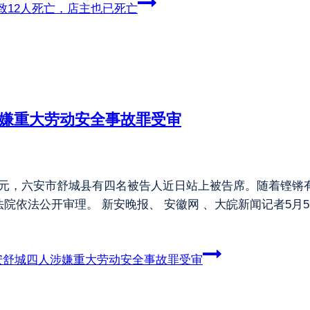
致12人死亡，店主也已死亡
涉嫌重大劳动安全事故罪受审
84万元，六安市舒城县有四名被告人近日站上被告席。随着铿
院依法公开审理。 新安晚报、 安徽网 、大皖新闻记者5月
安舒城四人涉嫌重大劳动安全事故罪受审