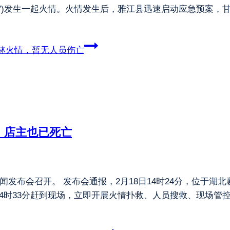
30°5′)发生一起火情。火情发生后，雅江县迅速启动应急预案
林火情，暂无人员伤亡
，店主也已死亡
闻发布会召开。 发布会通报，2月18日14时24分，位于湖
时33分赶到现场，立即开展火情扑救、人员搜救、现场管控等