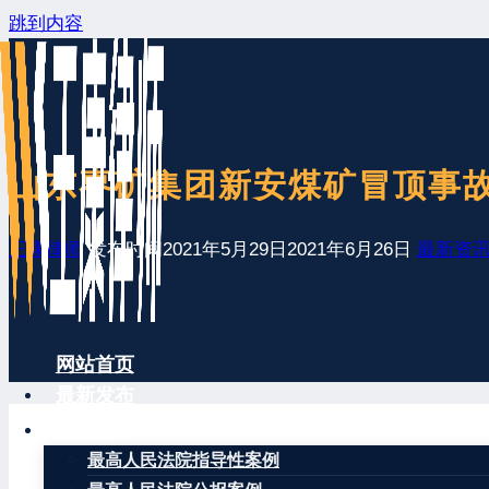
跳到内容
山东枣矿集团新安煤矿冒顶事
王康律师
发布时间
2021年5月29日
2021年6月26日
最新资
网站首页
最新发布
案例分享
最高人民法院指导性案例
据大众日报消息，枣矿集团新安煤矿冒顶事故发生以来，