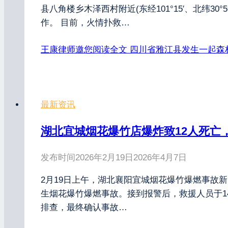
县八角楼乡木泽西村附近(东经101°15′、北纬
作。 目前，火情扑救…
王康律师邀您阅读全文
四川省雅江县发生一起森
最新资讯
湖北宜城烟花爆竹店爆炸致12人死亡
发布时间
2026年2月19日
2026年4月7日
2月19日上午，湖北襄阳宜城烟花爆竹爆燃事故新
生烟花爆竹爆燃事故。接到报警后，救援人员于14
排查，最终确认事故…