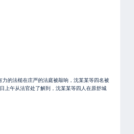
锵有力的法槌在庄严的法庭被敲响，沈某某等四名被
5日上午从法官处了解到，沈某某等四人在原舒城