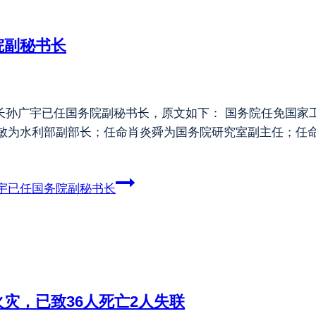
院副秘书长
长孙广宇已任国务院副秘书长，原文如下： 国务院任免国家工作
陈敏为水利部副部长；任命肖炎舜为国务院研究室副主任；任
宇已任国务院副秘书长
灾，已致36人死亡2人失联