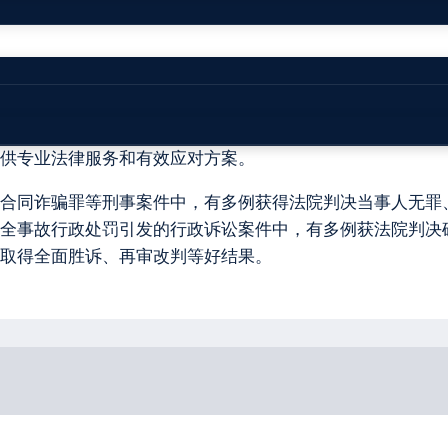
生产和消防安全专业委员会主任，曾任江苏省扬州市宝应县
查和处理、安全生产行政执法等工作，王康律师十分熟悉生
供专业法律服务和有效应对方案。
合同诈骗罪等刑事案件中，有多例获得法院判决当事人无罪
全事故行政处罚引发的行政诉讼案件中，有多例获法院判决
取得全面胜诉、再审改判等好结果。