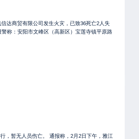
凯信达商贸有限公司发生火灾，已致36死亡2人失
群众报警称：安阳市文峰区（高新区）宝莲寺镇平原路
行，暂无人员伤亡。 通报称，2月2日下午，雅江