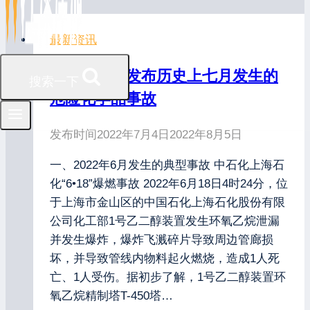
最新资讯
应急管理部发布历史上七月发生的
搜索一下
危险化学品事故
发布时间
2022年7月4日
2022年8月5日
一、2022年6月发生的典型事故 中石化上海石
化“6•18”爆燃事故 2022年6月18日4时24分，位
于上海市金山区的中国石化上海石化股份有限
公司化工部1号乙二醇装置发生环氧乙烷泄漏
并发生爆炸，爆炸飞溅碎片导致周边管廊损
坏，并导致管线内物料起火燃烧，造成1人死
亡、1人受伤。据初步了解，1号乙二醇装置环
氧乙烷精制塔T-450塔…