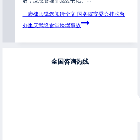
后，应急管理部党委书记、…
王康律师邀您阅读全文
国务院安委会挂牌督
办重庆武隆食堂垮塌事故
全国咨询热线