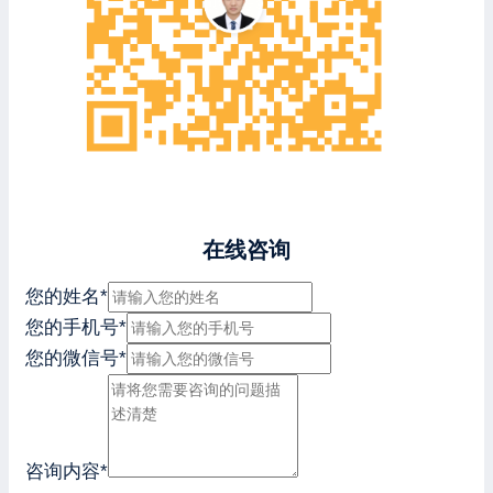
在线咨询
您的姓名
*
您的手机号
*
您的微信号
*
咨询内容
*