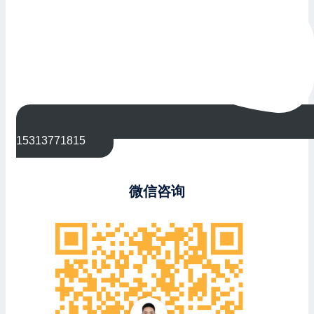
15313771815
微信咨询