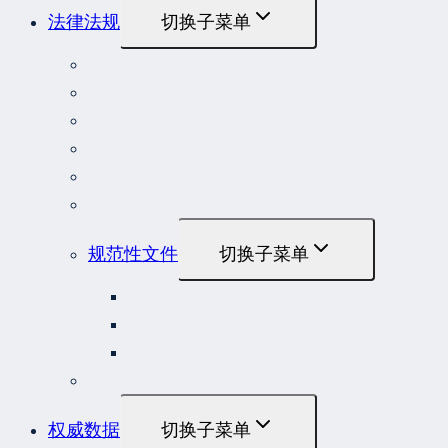
法律法规
切换子菜单
法律
立法解释
司法解释
行政法规
部门规章
地方性法规和规章
规范性文件
切换子菜单
国务院规范性文件
部门规范性文件
原安监总局复函
各行业重大事故隐患判定标准集合
权威数据
切换子菜单