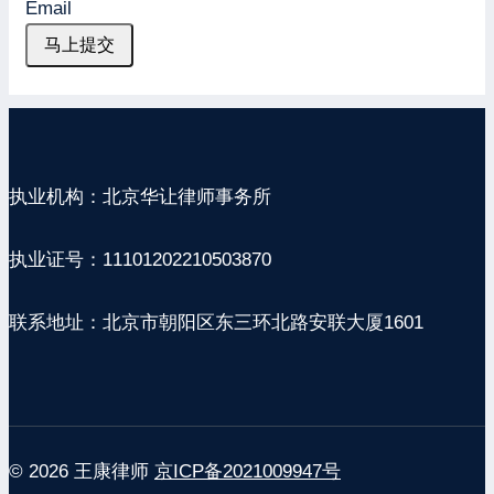
Email
马上提交
执业机构：北京华让律师事务所
执业证号：11101202210503870
联系地址：北京市朝阳区东三环北路安联大厦1601
© 2026 王康律师
京ICP备2021009947号