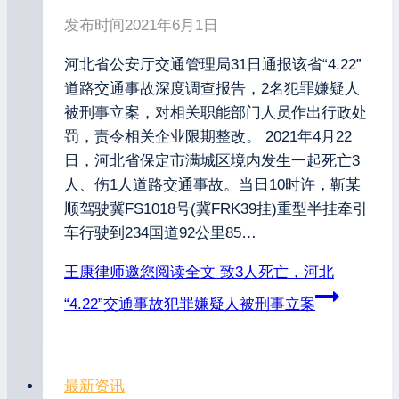
发布时间
2021年6月1日
河北省公安厅交通管理局31日通报该省“4.22”
道路交通事故深度调查报告，2名犯罪嫌疑人
被刑事立案，对相关职能部门人员作出行政处
罚，责令相关企业限期整改。 2021年4月22
日，河北省保定市满城区境内发生一起死亡3
人、伤1人道路交通事故。当日10时许，靳某
顺驾驶冀FS1018号(冀FRK39挂)重型半挂牵引
车行驶到234国道92公里85…
王康律师邀您阅读全文
致3人死亡，河北
“4.22”交通事故犯罪嫌疑人被刑事立案
最新资讯