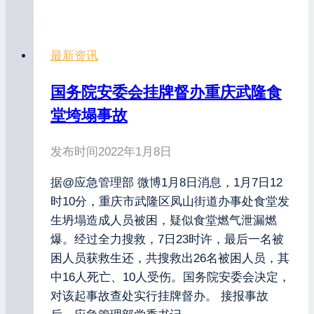
最新资讯
国务院安委会挂牌督办重庆武隆食
堂垮塌事故
发布时间
2022年1月8日
据@应急管理部 微博1月8日消息，1月7日12
时10分，重庆市武隆区凤山街道办事处食堂发
生坍塌造成人员被困，疑似食堂燃气泄漏燃
爆。经过全力搜救，7日23时许，最后一名被
困人员获救生还，共搜救出26名被困人员，其
中16人死亡、10人受伤。国务院安委会决定，
对该起事故查处实行挂牌督办。 接报事故