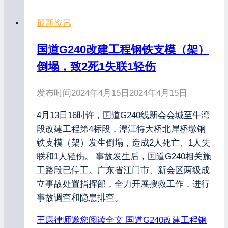
最新资讯
国道G240改建工程钢铁支模（架）
倒塌，致2死1失联1轻伤
发布时间
2024年4月15日
2024年4月15日
4月13日16时许，国道G240线新会会城至牛湾
段改建工程第4标段，潭江特大桥北岸桥墩钢
铁支模（架）发生倒塌，造成2人死亡、1人失
联和1人轻伤。 事故发生后，国道G240相关施
工路段已停工。广东省江门市、新会区两级成
立事故处置指挥部，全力开展搜救工作，进行
事故调查和隐患排查。
王康律师邀您阅读全文
国道G240改建工程钢