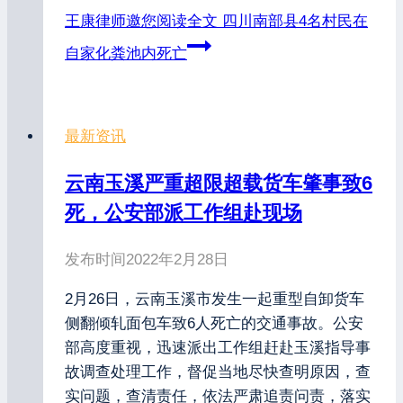
王康律师邀您阅读全文
四川南部县4名村民在
自家化粪池内死亡
最新资讯
云南玉溪严重超限超载货车肇事致6
死，公安部派工作组赴现场
发布时间
2022年2月28日
2月26日，云南玉溪市发生一起重型自卸货车
侧翻倾轧面包车致6人死亡的交通事故。公安
部高度重视，迅速派出工作组赶赴玉溪指导事
故调查处理工作，督促当地尽快查明原因，查
实问题，查清责任，依法严肃追责问责，落实