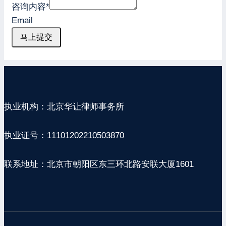
咨询内容
*
Email
马上提交
执业机构：北京华让律师事务所
执业证号：11101202210503870
联系地址：北京市朝阳区东三环北路安联大厦1601