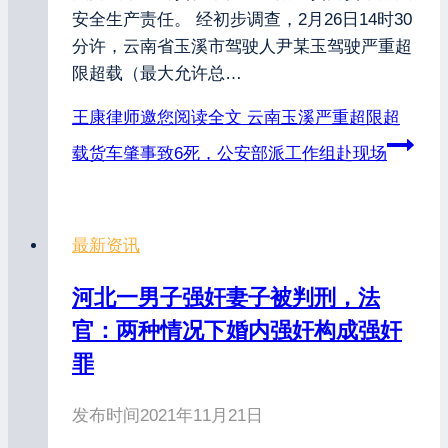
安全生产责任。 经初步调查，2月26日14时30
分许，云南省玉溪市驾驶人尹某玉驾驶严重超
限超载（最大允许总…
王康律师邀您阅读全文
云南玉溪严重超限超
载货车肇事致6死，公安部派工作组赴现场
最新资讯
河北一男子强奸妻子被判刑，法
官：两种情况下婚内强奸构成强奸
罪
发布时间
2021年11月21日