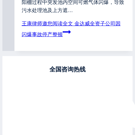
阳棚过程中突发池内空间可燃气体闪爆，导致
污水处理池及上方遮…
王康律师邀您阅读全文
金达威全资子公司因
闪爆事故停产整顿
全国咨询热线