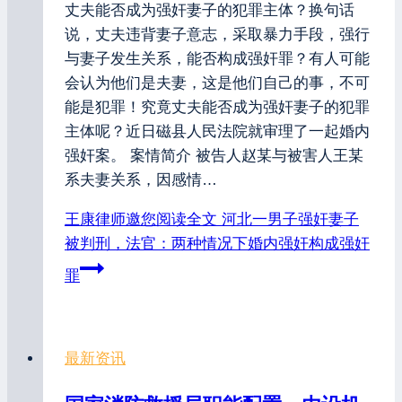
丈夫能否成为强奸妻子的犯罪主体？换句话
说，丈夫违背妻子意志，采取暴力手段，强行
与妻子发生关系，能否构成强奸罪？有人可能
会认为他们是夫妻，这是他们自己的事，不可
能是犯罪！究竟丈夫能否成为强奸妻子的犯罪
主体呢？近日磁县人民法院就审理了一起婚内
强奸案。 案情简介 被告人赵某与被害人王某
系夫妻关系，因感情…
王康律师邀您阅读全文
河北一男子强奸妻子
被判刑，法官：两种情况下婚内强奸构成强奸
罪
最新资讯