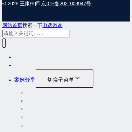
© 2026 王康律师
京ICP备2021009947号
网站首页
搜索一下
电话咨询
网站首页
最新发布
案例分享
切换子菜单
最高人民法院指导性案例
最高人民法院公报案例
最高人民检察院指导性案例
劳动人事争议典型案例
重大责任事故罪案例