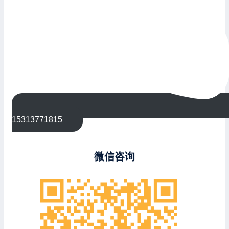
15313771815
微信咨询