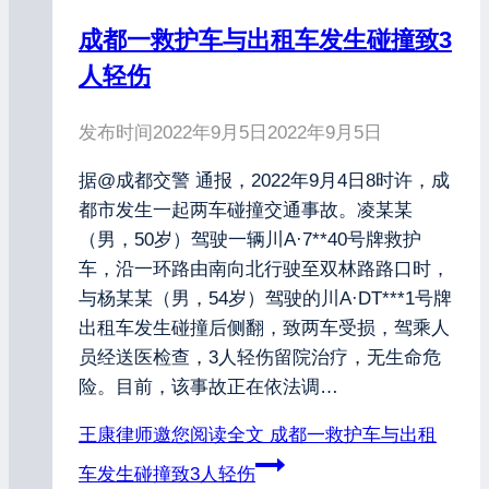
成都一救护车与出租车发生碰撞致3
人轻伤
发布时间
2022年9月5日
2022年9月5日
据@成都交警 通报，2022年9月4日8时许，成
都市发生一起两车碰撞交通事故。凌某某
（男，50岁）驾驶一辆川A·7**40号牌救护
车，沿一环路由南向北行驶至双林路路口时，
与杨某某（男，54岁）驾驶的川A·DT***1号牌
出租车发生碰撞后侧翻，致两车受损，驾乘人
员经送医检查，3人轻伤留院治疗，无生命危
险。目前，该事故正在依法调…
王康律师邀您阅读全文
成都一救护车与出租
车发生碰撞致3人轻伤