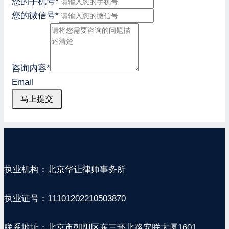
您的手机号
*
您的微信号
*
咨询内容
*
Email
马上提交
执业机构：北京华让律师事务所
执业证号：11101202210503870
联系地址：北京市朝阳区东三环北路安联大厦1601