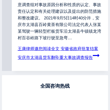
意调查组对事故原因分析和性质的认定、事故
责任认定和有关处理建议以及提出的防范措施
和整改建议。 2021年9月5日14时40分许，安
庆市太湖县百岭黄茶有限公司法定代表人张某
某驾驶一辆轻型栏板货车沿太湖县牛镇镇龙湾
村百谷岭路下坡行驶至急弯…
王康律师邀您阅读全文
安徽省政府批复结案
安庆市太湖县货车翻坠重大事故调查报告
全国咨询热线