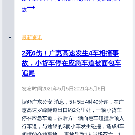
故
最新资讯
2死6伤！广惠高速发生4车相撞事
故，小货车停在应急车道被面包车
追尾
发布时间
2021年5月5日
2021年5月6日
据@广东公安 消息，5月5日4时40分许，在广
惠高速罗峰隧道出口约2公里处，一辆小货车
停在应急车道，被后方一辆面包车碰撞后顶入
行车道，与途经的2辆小车发生碰撞，造成4车
相撞的交通事故。 事故导致1人当场死亡，1