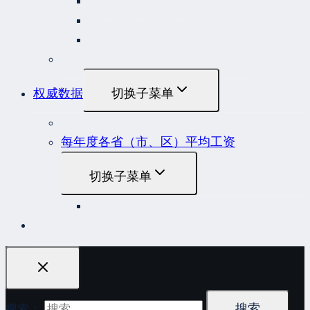
国务院规范性文件
部门规范性文件
原安监总局复函
各行业重大事故隐患判定标准集合
权威数据
切换子菜单
贷款市场报价利率（LPR）
每年度各省（市、区）平均工资
切换子菜单
2022年度各省（市、区）平均工资
联系我们
搜索：