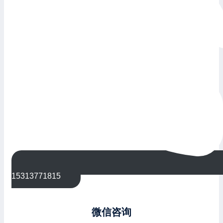
15313771815
微信咨询