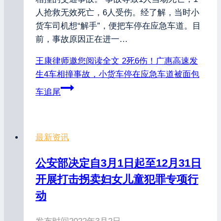
人抢救无效死亡，6人受伤。经了解，当时小
货车司机想“解手”，便把车停在应急车道。目
前，事故原因正在进一…
王康律师邀您阅读全文
2死6伤！广惠高速发
生4车相撞事故，小货车停在应急车道被面包
车追尾
最新资讯
公安部决定自3月1日起至12月31日
开展打击拐卖妇女儿童犯罪专项行
动