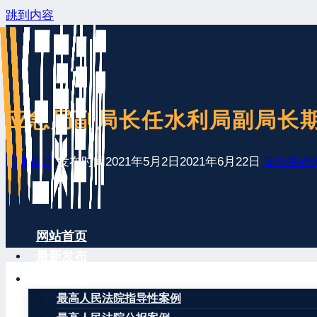
跳到内容
应急局副局长任水利局副局长期
王康律师
发布时间
2021年5月2日
2021年6月22日
安全生产
网站首页
最新发布
案例分享
最高人民法院指导性案例