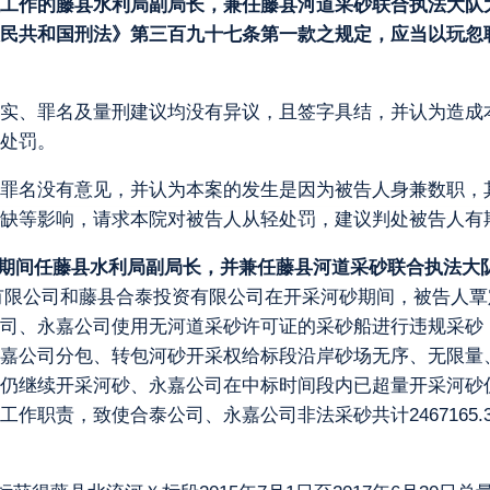
工作的藤县水利局副局长，兼任藤县河道采砂联合执法大队
民共和国刑法》第三百九十七条第一款之规定，应当以玩忽
实、罪名及量刑建议均没有异议，且签字具结，并认为造成
处罚。
罪名没有意见，并认为本案的发生是因为被告人身兼数职，
缺等影响，请求本院对被告人从轻处罚，建议判处被告人有
8年1月期间任藤县水利局副局长，并兼任藤县河道采砂联合执
嘉投资有限公司和藤县合泰投资有限公司在开采河砂期间，被告
司、永嘉公司使用无河道采砂许可证的采砂船进行违规采砂
嘉公司分包、转包河砂开采权给标段沿岸砂场无序、无限量
仍继续开采河砂、永嘉公司在中标时间段内已超量开采河砂
作职责，致使合泰公司、永嘉公司非法采砂共计2467165