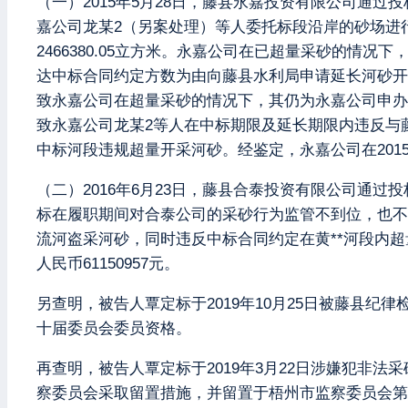
（一）2015年5月28日，藤县永嘉投资有限公司通过投
嘉公司龙某2（另案处理）等人委托标段沿岸的砂场进行采砂
2466380.05立方米。永嘉公司在已超量采砂的
达中标合同约定方数为由向藤县水利局申请延长河砂开
致永嘉公司在超量采砂的情况下，其仍为永嘉公司申办延长
致永嘉公司龙某2等人在中标期限及延长期限内违反与
中标河段违规超量开采河砂。经鉴定，永嘉公司在2015年7月1
（二）2016年6月23日，藤县合泰投资有限公司通过投
标在履职期间对合泰公司的采砂行为监管不到位，也不
流河盗采河砂，同时违反中标合同约定在黄**河段内超量开
人民币61150957元。
另查明，被告人覃定标于2019年10月25日被藤县纪
十届委员会委员资格。
再查明，被告人覃定标于2019年3月22日涉嫌犯非法
察委员会采取留置措施，并留置于梧州市监察委员会第一留