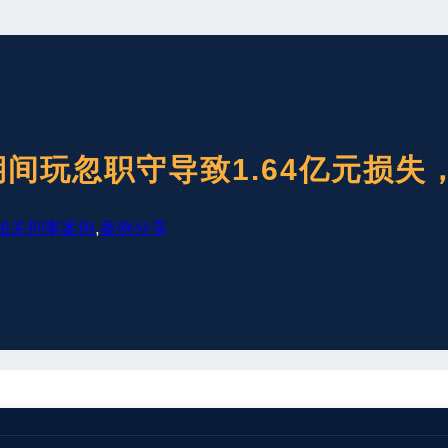
间玩忽职守导致1.64亿元损失
相关刑事案例
,
案例分享
广西壮族自治区藤县人民法院