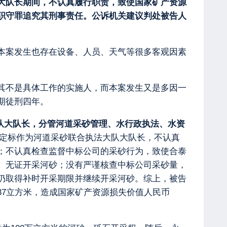
大队长期间，不认真履行职责，致使国家矿产资源
职守罪追究其刑事责任。公诉机关建议判处被告人
本案发生也存在设备、人员、天气等很多客观因素
其不是具体工作的实施人，而本案发生又是多因一
期徒刑四年。
法大队大队长，分管河道采砂管理、水行政执法、水资
人覃定标作为河道采砂联合执法大队大队长，不认真
；不认真检查监督中标公司的采砂行为，致使合泰
、无证开采河砂；没有严谨核查中标公司采砂量，
仍取得补时开采期限并继续开采河砂。综上，被告
.37立方米，造成国家矿产资源损失价值人民币