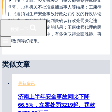
决当事人无罪、公安机关对当事人撤销案件或终止
侦查、检察机关不批准逮捕当事人等结果；王康律
师代理的因生产安全事故行政处罚引发的行政诉讼
案件中，有多例获法院判决确认行政处罚决定违
法、撤销行政处罚决定的结果；王康律师代理的民
搜索一下
商事诉讼与仲裁案件中，有多例取得全面胜诉、再
审改判等好结果。
类似文章
最新资讯
济南上半年安全事故同比下降
66.5%，立案处罚3219起、罚款