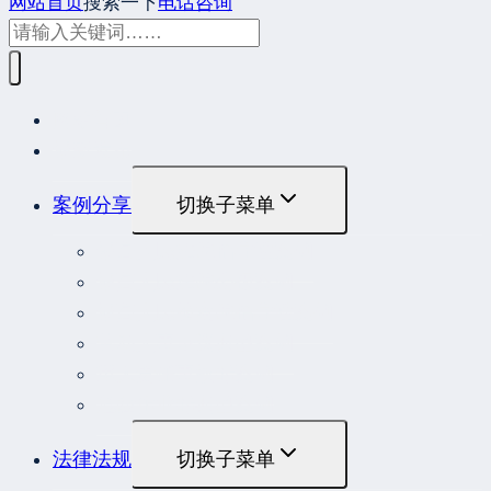
网站首页
搜索一下
电话咨询
网站首页
最新发布
案例分享
切换子菜单
最高人民法院指导性案例
最高人民法院公报案例
最高人民检察院指导性案例
劳动人事争议典型案例
重大责任事故罪案例
危险作业罪典型案例
法律法规
切换子菜单