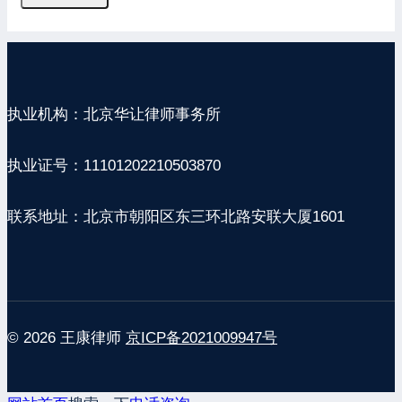
执业机构：北京华让律师事务所
执业证号：11101202210503870
联系地址：北京市朝阳区东三环北路安联大厦1601
© 2026 王康律师
京ICP备2021009947号