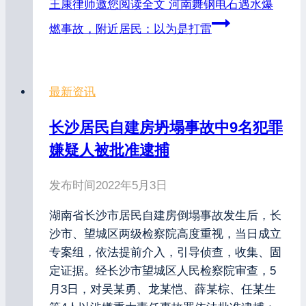
王康律师邀您阅读全文
河南舞钢电石遇水爆
燃事故，附近居民：以为是打雷
最新资讯
长沙居民自建房坍塌事故中9名犯罪
嫌疑人被批准逮捕
发布时间
2022年5月3日
湖南省长沙市居民自建房倒塌事故发生后，长
沙市、望城区两级检察院高度重视，当日成立
专案组，依法提前介入，引导侦查，收集、固
定证据。经长沙市望城区人民检察院审查，5
月3日，对吴某勇、龙某恺、薛某棕、任某生