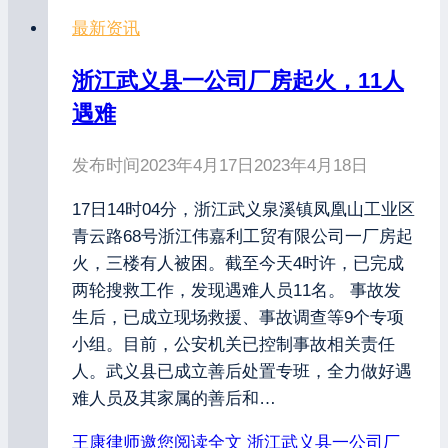
最新资讯
浙江武义县一公司厂房起火，11人
遇难
发布时间
2023年4月17日
2023年4月18日
17日14时04分，浙江武义泉溪镇凤凰山工业区
青云路68号浙江伟嘉利工贸有限公司一厂房起
火，三楼有人被困。截至今天4时许，已完成
两轮搜救工作，发现遇难人员11名。 事故发
生后，已成立现场救援、事故调查等9个专项
小组。目前，公安机关已控制事故相关责任
人。武义县已成立善后处置专班，全力做好遇
难人员及其家属的善后和…
王康律师邀您阅读全文
浙江武义县一公司厂