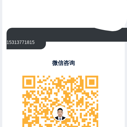
15313771815
微信咨询