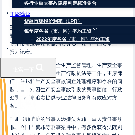
各行业重大事故隐患判定标准集合
权威数据
王康律师
贷款市场报价利率（LPR）
王康律师，注册安全工程师，北京华让律师事务所
每年度各省（市、区）平均工资
安全生产和消防安全专业委员会主任，曾任江苏省
2022年度各省（市、区）平均工资
扬州市宝应县原安监局公务员、原《中国安全生产
联系我们
报》记者。
因曾在安监局负责安全生产监督管理、生产安全事
搜索一下
故调查和处理、安全生产行政执法等工作，王康律
师十分熟悉生产安全事故调查处理程序和存在的问
题，善于对因生产安全事故引发的民事赔偿、行政
处罚和刑事追责提供专业法律服务和有效应对方
案。
王康律师辩护的当事人涉嫌失火罪、重大责任事故
罪、合同诈骗罪等刑事案件中，有多例获得法院判