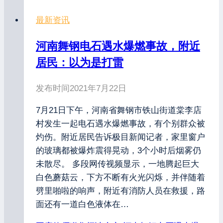
最新资讯
河南舞钢电石遇水爆燃事故，附近
居民：以为是打雷
发布时间
2021年7月22日
7月21日下午，河南省舞钢市铁山街道棠李店
村发生一起电石遇水爆燃事故，有个别群众被
灼伤。附近居民告诉极目新闻记者，家里窗户
的玻璃都被爆炸震得晃动，3个小时后烟雾仍
未散尽。 多段网传视频显示，一地腾起巨大
白色蘑菇云，下方不断有火光闪烁，并伴随着
劈里啪啦的响声，附近有消防人员在救援，路
面还有一道白色液体在…