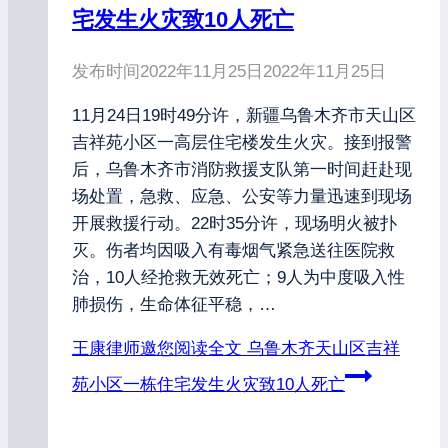
宅发生火灾致10人死亡
发布时间
2022年11月25日
2022年11月25日
11月24日19时49分许，新疆乌鲁木齐市天山区
吉祥苑小区一高层住宅楼发生火灾。接到报警
后，乌鲁木齐市消防救援支队第一时间赶赴现
场处置，急救、应急、公安等力量迅速到现场
开展救援行动。22时35分许，现场明火被扑
灭。伤者均因吸入有毒烟气紧急送往医院救
治，10人经抢救无效死亡；9人为中度吸入性
肺损伤，生命体征平稳，…
王康律师邀您阅读全文
乌鲁木齐天山区吉祥
苑小区一栋住宅发生火灾致10人死亡