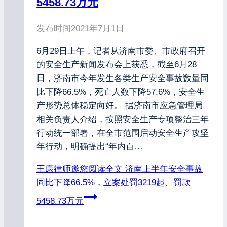
5458.73万元
发布时间
2021年7月1日
6月29日上午，记者从济南市委、市政府召开
的安全生产新闻发布会上获悉，截至6月28
日，济南市今年发生各类生产安全事故数量同
比下降66.5%，死亡人数下降57.6%，安全生
产形势总体稳定向好。 据济南市应急管理局
相关负责人介绍，按照安全生产专项整治三年
行动统一部署，在全市范围启动安全生产攻坚
年行动，明确提出“年内百…
王康律师邀您阅读全文
济南上半年安全事故
同比下降66.5%，立案处罚3219起、罚款
5458.73万元