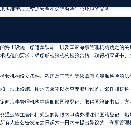
他与海上交通相关活动的单位、个人，应当遵守有关海上交
，承担维护海上交通安全和保护海洋生态环境的义务。
工作中的应用，促进海上交通安全现代化建设，提高海上交
的海上设施、船运集装箱，以及国家海事管理机构确定的关
术规范的要求，经船舶检验机构检验合格，取得相应证书、
检验机构设立条件、程序及其管理等依照有关船舶检验的法
舶、海上设施、船运集装箱以及重要船用设备、部件和材料
定向海事管理机构申请船舶国籍登记、取得国籍证书后，方
交通运输主管部门规定的期限内申请办理注销国籍登记；船
所有人自公告发布之日起六十日内未提出异议的，海事管理